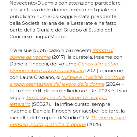
Novecento/Duemila con attenzione particolare
alla scrittura delle donne, ambito nel quale ha
pubblicato numerosi saggi. È stata presidente
della Società italiana delle Letterate e ha fatto
parte della Giuria e del Gruppo di Studio del
Concorso Lingua Madre.
Tra le sue pubblicazioni più recenti
Ritratti di
donne da vecchie
(2017), la curatela, insieme con
Daniela Finocchi, del volume
Generi alimentari.
Donne, cibo e nuovi immaginari
(2021) e, insieme
con Laura Graziano, di
Visibile e invisibile. Scritture
e rappresentazioni del lavoro delle donne
(2024) –
tutti e tre editi da iacobellieditore. Del 2023 è il suo
saggio
Tra le pagine della fame. Un viaggio
letterario
(SEB27). Ha infine curato, sempre
insieme a Daniela Finocchi per iacobellieditore, la
raccolta del Gruppo di Studio CLM
Pagine di pace.
Pensieri, scritti, pratiche di donne
(2025).