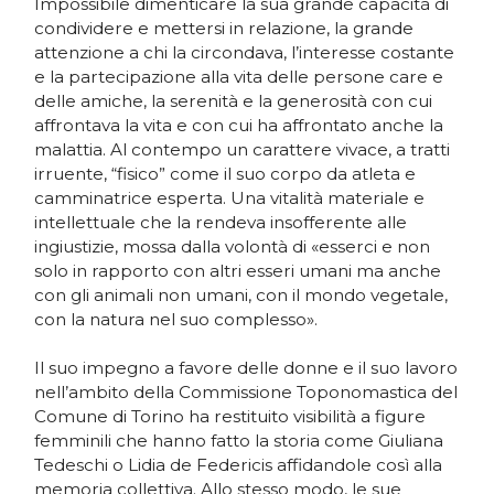
Impossibile dimenticare la sua grande capacità di
condividere e mettersi in relazione, la grande
attenzione a chi la circondava, l’interesse costante
e la partecipazione alla vita delle persone care e
delle amiche, la serenità e la generosità con cui
affrontava la vita e con cui ha affrontato anche la
malattia. Al contempo un carattere vivace, a tratti
irruente, “fisico” come il suo corpo da atleta e
camminatrice esperta. Una vitalità materiale e
intellettuale che la rendeva insofferente alle
ingiustizie, mossa dalla volontà di «esserci e non
solo in rapporto con altri esseri umani ma anche
con gli animali non umani, con il mondo vegetale,
con la natura nel suo complesso».
Il suo impegno a favore delle donne e il suo lavoro
nell’ambito della Commissione Toponomastica del
Comune di Torino ha restituito visibilità a figure
femminili che hanno fatto la storia come Giuliana
Tedeschi o Lidia de Federicis affidandole così alla
memoria collettiva. Allo stesso modo, le sue