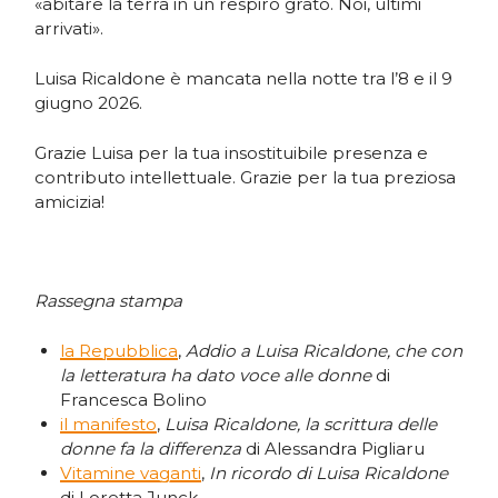
«abitare la terra in un respiro grato. Noi, ultimi
arrivati».
Luisa Ricaldone è mancata nella notte tra l’8 e il 9
giugno 2026.
Grazie Luisa per la tua insostituibile presenza e
contributo intellettuale. Grazie per la tua preziosa
amicizia!
Rassegna stampa
la Repubblica
,
Addio a Luisa Ricaldone, che con
la letteratura ha dato voce alle donne
di
Francesca Bolino
il manifesto
,
Luisa Ricaldone, la scrittura delle
donne fa la differenza
di Alessandra Pigliaru
Vitamine vaganti
,
In ricordo di Luisa Ricaldone
di Loretta Junck