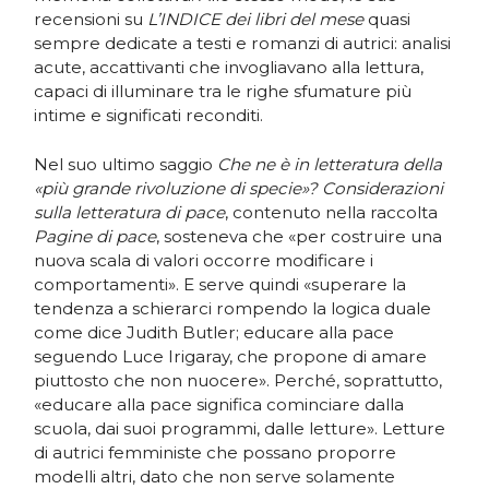
recensioni su
L’INDICE dei libri del mese
quasi
sempre dedicate a testi e romanzi di autrici: analisi
acute, accattivanti che invogliavano alla lettura,
capaci di illuminare tra le righe sfumature più
intime e significati reconditi.
Nel suo ultimo saggio
Che ne è in letteratura della
«più grande rivoluzione di specie»? Considerazioni
sulla letteratura di pace
, contenuto nella raccolta
Pagine di pace
, sosteneva che «per costruire una
nuova scala di valori occorre modificare i
comportamenti». E serve quindi «superare la
tendenza a schierarci rompendo la logica duale
come dice Judith Butler; educare alla pace
seguendo Luce Irigaray, che propone di amare
piuttosto che non nuocere». Perché, soprattutto,
«educare alla pace significa cominciare dalla
scuola, dai suoi programmi, dalle letture». Letture
di autrici femministe che possano proporre
modelli altri, dato che non serve solamente