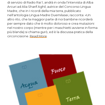
di servizio di Radio Rai 1, andrà in onda l’intervista di Alba
Arcuri ad Alia Sharif Aghil, autrice del Concorso Lingua
Madre, che in I ricordi della mia terra, pubblicato
nell'antologia Lingua Madre Duemilasei, racconta: «Un
altro rito, che la maggior parte di noi bambine ricorderà
per sempre dato che è molto doloroso e crea mutazioni
nel nostro corpo (mentre per i maschietti avviene in forma
più blanda) si chiama gurò, ed è la discussa pratica della
circoncisione.
Read More