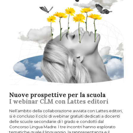
Nuove prospettive per la scuola
I webinar CLM con Lattes editori
Nell’ambito della collaborazione avviata con Lattes editori,
si è concluso il ciclo di webinar gratuiti dedicati a docenti
delle scuole secondarie di I grado e condotti dal
Concorso Lingua Madre. I tre incontri hanno esplorato
tematiche quale il linguaggio, la rappresentanza e il