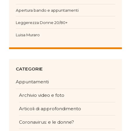
Apertura bando e appuntamenti
Leggerezza Donne 20/80+
Luisa Muraro
CATEGORIE
Appuntamenti
Archivio video e foto
Articoli di approfondimento
Coronavirus: e le donne?