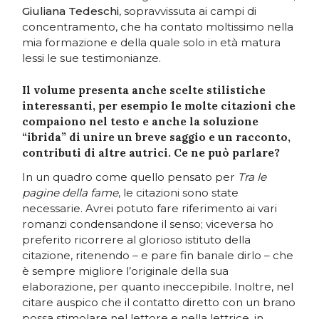
Giuliana Tedeschi
, sopravvissuta ai campi di
concentramento, che ha contato moltissimo nella
mia formazione e della quale solo in età matura
lessi le sue testimonianze.
Il volume presenta anche scelte stilistiche
interessanti, per esempio le molte citazioni che
compaiono nel testo e anche la soluzione
“ibrida” di unire un breve saggio e un racconto,
contributi di altre autrici. Ce ne può parlare?
In un quadro come quello pensato per
Tra le
pagine della fame
, le citazioni sono state
necessarie. Avrei potuto fare riferimento ai vari
romanzi condensandone il senso; viceversa ho
preferito ricorrere al glorioso istituto della
citazione, ritenendo – e pare fin banale dirlo – che
è sempre migliore l’originale della sua
elaborazione, per quanto ineccepibile. Inoltre, nel
citare auspico che il contatto diretto con un brano
possa stimolare nel lettore e nella lettrice, in