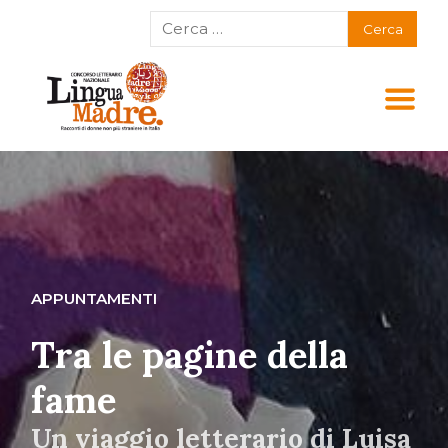
APPUNTAMENTI
Tra le pagine della
fame
Un viaggio letterario di Luisa