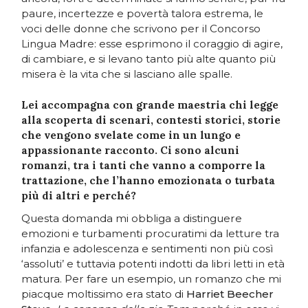
paure, incertezze e povertà talora estrema, le
voci delle donne che scrivono per il Concorso
Lingua Madre: esse esprimono il coraggio di agire,
di cambiare, e si levano tanto più alte quanto più
misera è la vita che si lasciano alle spalle.
Lei accompagna con grande maestria chi legge
alla scoperta di scenari, contesti storici, storie
che vengono svelate come in un lungo e
appassionante racconto. Ci sono alcuni
romanzi, tra i tanti che vanno a comporre la
trattazione, che l’hanno emozionata o turbata
più di altri e perché?
Questa domanda mi obbliga a distinguere
emozioni e turbamenti procuratimi da letture tra
infanzia e adolescenza e sentimenti non più così
‘assoluti’ e tuttavia potenti indotti da libri letti in età
matura. Per fare un esempio, un romanzo che mi
piacque moltissimo era stato di
Harriet Beecher