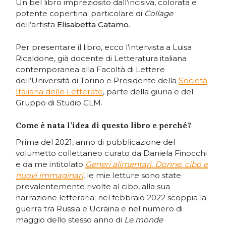
Un bel libro impreziosito dall’incisiva, colorata e
potente copertina: particolare di
Collage
dell’artista
Elisabetta Catamo
.
Per presentare il libro, ecco l’intervista a Luisa
Ricaldone, già docente di Letteratura italiana
contemporanea alla Facoltà di Lettere
dell’Università di Torino e Presidente della
Società
Italiana delle Letterate
, parte della giuria e del
Gruppo di Studio CLM.
Come è nata l’idea di questo libro e perché?
Prima del 2021, anno di pubblicazione del
volumetto collettaneo curato da Daniela Finocchi
e da me intitolato
Generi alimentari. Donne, cibo e
nuovi immaginari
, le mie letture sono state
prevalentemente rivolte al cibo, alla sua
narrazione letteraria; nel febbraio 2022 scoppia la
guerra tra Russia e Ucraina e nel numero di
maggio dello stesso anno di
Le monde