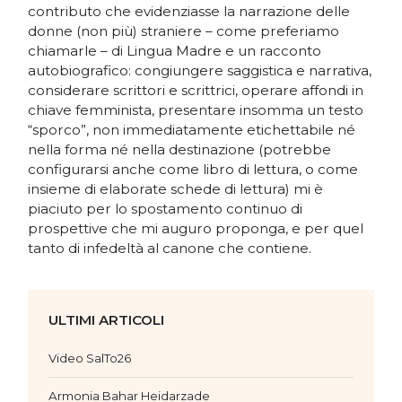
contributo che evidenziasse la narrazione delle
donne (non più) straniere – come preferiamo
chiamarle – di Lingua Madre e un racconto
autobiografico: congiungere saggistica e narrativa,
considerare scrittori e scrittrici, operare affondi in
chiave femminista, presentare insomma un testo
“sporco”, non immediatamente etichettabile né
nella forma né nella destinazione (potrebbe
configurarsi anche come libro di lettura, o come
insieme di elaborate schede di lettura) mi è
piaciuto per lo spostamento continuo di
prospettive che mi auguro proponga, e per quel
tanto di infedeltà al canone che contiene.
ULTIMI ARTICOLI
Video SalTo26
Armonia Bahar Heidarzade