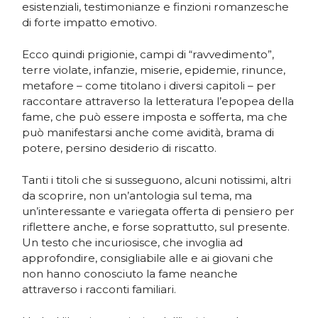
esistenziali, testimonianze e finzioni romanzesche
di forte impatto emotivo.
Ecco quindi prigionie, campi di “ravvedimento”,
terre violate, infanzie, miserie, epidemie, rinunce,
metafore – come titolano i diversi capitoli – per
raccontare attraverso la letteratura l’epopea della
fame, che può essere imposta e sofferta, ma che
può manifestarsi anche come avidità, brama di
potere, persino desiderio di riscatto.
Tanti i titoli che si susseguono, alcuni notissimi, altri
da scoprire, non un’antologia sul tema, ma
un’interessante e variegata offerta di pensiero per
riflettere anche, e forse soprattutto, sul presente.
Un testo che incuriosisce, che invoglia ad
approfondire, consigliabile alle e ai giovani che
non hanno conosciuto la fame neanche
attraverso i racconti familiari.