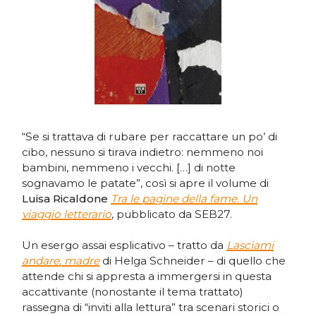
“Se si trattava di rubare per raccattare un po’ di
cibo, nessuno si tirava indietro: nemmeno noi
bambini, nemmeno i vecchi. […] di notte
sognavamo le patate”, così si apre il volume di
Luisa Ricaldone
Tra le pagine della fame. Un
viaggio letterario
, pubblicato da SEB27.
Un esergo assai esplicativo – tratto da
Lasciami
andare, madre
di Helga Schneider – di quello che
attende chi si appresta a immergersi in questa
accattivante (nonostante il tema trattato)
rassegna di “inviti alla lettura” tra scenari storici o