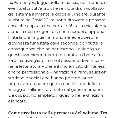
diplomatique
, leggo della minaccia, nel mondo, di
eventualità tutt’altro che remota di un «collasso
del sistema alimentare globale». Inoltre, durante
la disura da Covid-19, mi sono ritrovata a pensare –
cosa che capita a una certa età! – alla mia infanzia,
a quella dei miei genitori, che nacquero appena
finita la prima guerra mondiale ed ebbero la
giovinezza funestata dalla seconda, con tutte le
conseguenze che ne derivarono. La sinergia di
questi avvenimenti, certo di caratura diversa fra
loro, ha risvegliato in me il desiderio di verificare
nella letteratura – che è il mio ambito di interessi
anche professionale – narrazioni di fami, situazioni
storiche e sociali che hanno portato intere
popolazioni a patire quello che è stato definito il
«maggior fallimento vissuto dal genere umano».
Da qui, poi, ho ampliato il quadro nelle direzioni
elencate.
Come precisato nella premessa del volume,
Tra