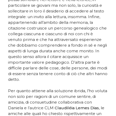
particolare se giovani ma non solo, la curiosità e
sollecitare in loro il desiderio di accedere al testo
integrale: un invito alla lettura, insomma. Infine,
appartenendo all’ambito della memoria, la
citazione costruisce un percorso genealogico che
collega ciascuna e ciascuno di noi con chi è
venuto prima e che ha attraversato esperienze
che dobbiamo comprendere a fondo in sé e negli
aspetti di lunga durata anche come monito. In
questo senso allora il citare acquisisce un
importante valore pedagogico. D’altra parte è
difficile parlare delle cose, delle persone, dei modi
di essere senza tenere conto di ciò che altri hanno
detto.
Per quanto attiene alla soluzione ibrida, l’ho voluta
non solo per ragioni di un comune sentire, di
amicizia, di consuetudine collaborativa con
Daniela e l’autrice CLM
Claudiléia Lemes Dias
, le
amiche alle quali ho chiesto rispettivamente un