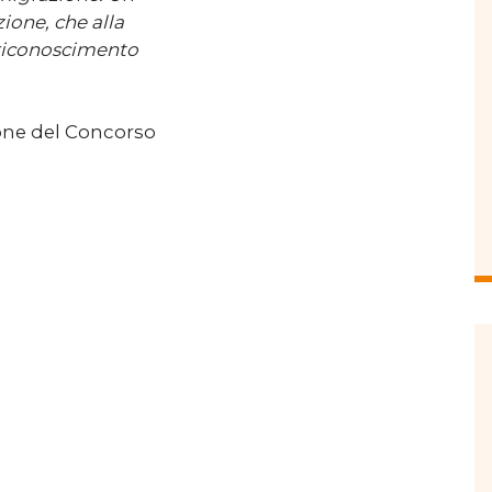
ione, che alla
l riconoscimento
zione del Concorso