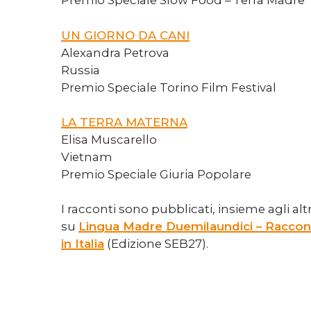
Premio Speciale Slow Food – Terra Madre
UN GIORNO DA CANI
Alexandra Petrova
Russia
Premio Speciale Torino Film Festival
LA TERRA MATERNA
Elisa Muscarello
Vietnam
Premio Speciale Giuria Popolare
I racconti sono pubblicati, insieme agli altr
su
Lingua Madre Duemilaundici – Raccont
in Italia
(Edizione SEB27).