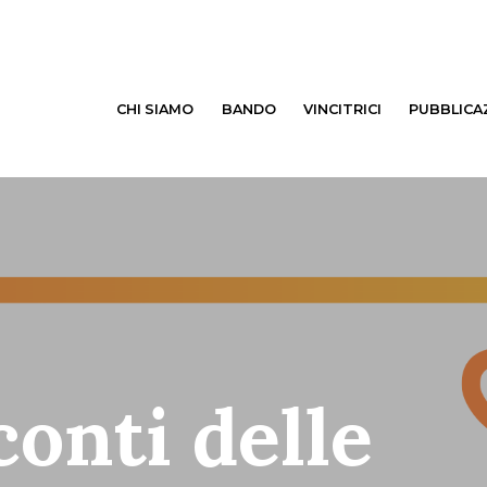
CHI SIAMO
BANDO
VINCITRICI
PUBBLICA
conti delle