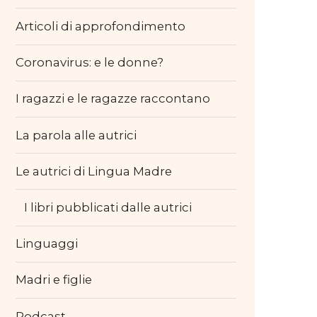
Articoli di approfondimento
Coronavirus: e le donne?
I ragazzi e le ragazze raccontano
La parola alle autrici
Le autrici di Lingua Madre
I libri pubblicati dalle autrici
Linguaggi
Madri e figlie
Podcast