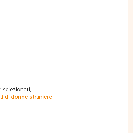
i selezionati,
i di donne straniere