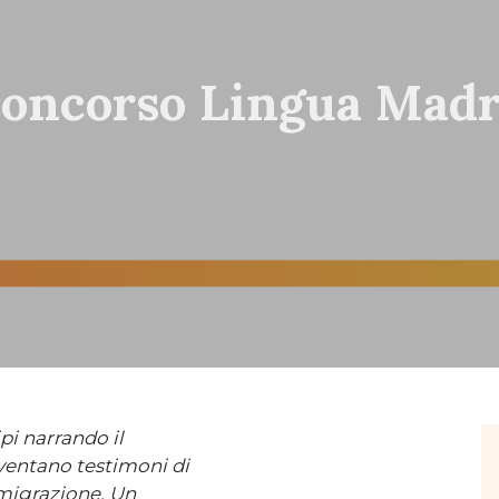
 Concorso Lingua Mad
pi narrando il
ventano testimoni di
 migrazione. Un