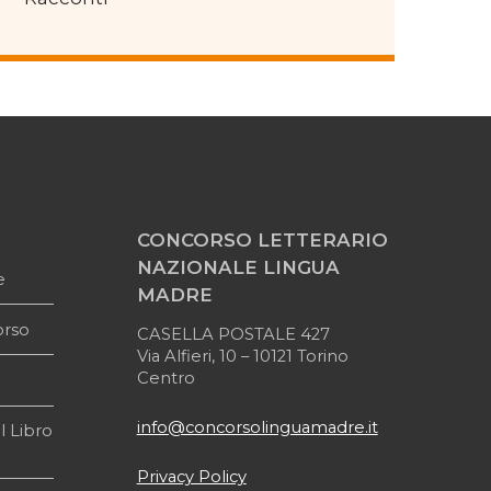
CONCORSO LETTERARIO
NAZIONALE LINGUA
e
MADRE
orso
CASELLA POSTALE 427
Via Alfieri, 10 – 10121 Torino
Centro
info@concorsolinguamadre.it
l Libro
Privacy Policy