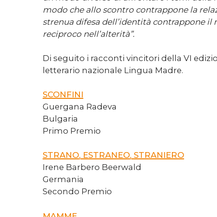
modo che allo scontro contrappone la relaz
strenua difesa dell’identità contrappone i
reciproco nell’alterità”.
Di seguito i racconti vincitori della VI edi
letterario nazionale Lingua Madre.
SCONFINI
Guergana Radeva
Bulgaria
Primo Premio
STRANO, ESTRANEO, STRANIERO
Irene Barbero Beerwald
Germania
Secondo Premio
MAMME