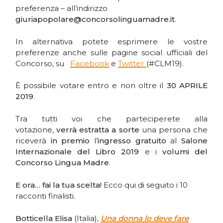
preferenza – all’indirizzo
giuriapopolare@concorsolinguamadre.it
.
In alternativa potete esprimere le vostre
preferenze anche sulle pagine social ufficiali del
Concorso, su
Facebook
e
Twitter
(#CLM19).
È possibile votare entro e non oltre il
30 APRILE
2019
.
Tra tutti voi che parteciperete alla
votazione,
verrà estratta a sorte
una persona che
riceverà
in premio
l’
ingresso gratuito
al
Salone
Internazionale del Libro 2019
e i
volumi del
Concorso Lingua Madre
.
E ora… fai la tua scelta!
Ecco qui di seguito i 10
racconti finalisti.
Botticella Elisa
(Italia),
Una donna lo deve fare