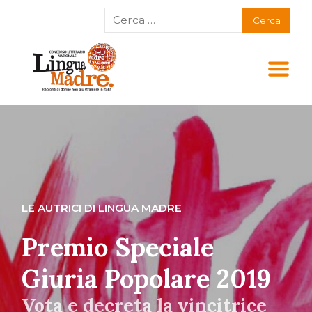
LE AUTRICI DI LINGUA MADRE
Premio Speciale
Giuria Popolare 2019
Vota e decreta la vincitrice