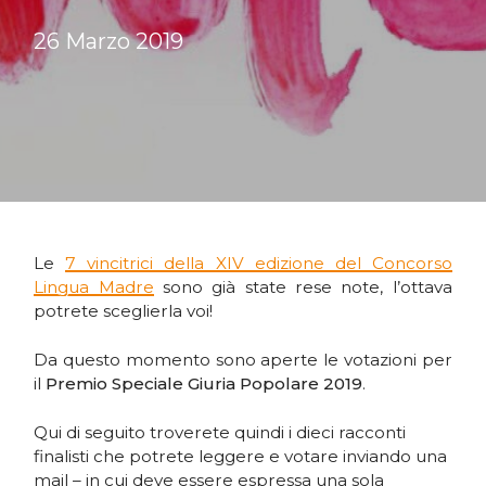
26 Marzo 2019
Le
7 vincitrici della XIV edizione del Concorso
Lingua Madre
sono già state rese note, l’ottava
potrete sceglierla voi!
Da questo momento sono aperte le votazioni per
il
Premio Speciale Giuria Popolare 2019
.
Qui di seguito troverete quindi i dieci racconti
finalisti che potrete leggere e votare inviando una
mail – in cui deve essere espressa una sola