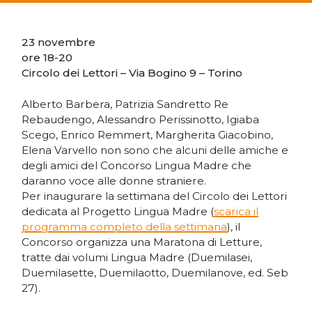
23 novembre
ore 18-20
Circolo dei Lettori – Via Bogino 9 – Torino
Alberto Barbera, Patrizia Sandretto Re
Rebaudengo, Alessandro Perissinotto, Igiaba
Scego, Enrico Remmert, Margherita Giacobino,
Elena Varvello non sono che alcuni delle amiche e
degli amici del Concorso Lingua Madre che
daranno voce alle donne straniere.
Per inaugurare la settimana del Circolo dei Lettori
dedicata al Progetto Lingua Madre (
scarica il
programma completo della settimana
), il
Concorso organizza una Maratona di Letture,
tratte dai volumi Lingua Madre (Duemilasei,
Duemilasette, Duemilaotto, Duemilanove, ed. Seb
27).