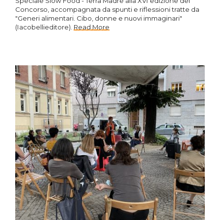
Speciale Slow Food - Terra Madre alla XVI edizione del
Concorso, accompagnata da spunti e riflessioni tratte da
"Generi alimentari. Cibo, donne e nuovi immaginari"
(Iacobellieditore).
Read More