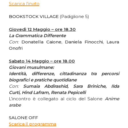
Scarica l’invito
BOOKSTOCK VILLAGE
(Padiglione 5)
Giovedì 12 Maggio – ore 18.30
La Grammatica Differente
Con:
Donatella Caione, Daniela Finocchi, Laura
Onofri
Sabato 14 Maggio – ore 18.00
Giovani musulmane:
Identità, differenze, cittadinanza tra percorsi
biografici e pratiche quotidiane
Con:
Sumaia Abdirashid, Sara Briniche, Ilda
Curti, Hind Lafram, Renata Pepicelli
L’incontro è collegato al ciclo del Salone
Anime
arabe
SALONE OFF
Scarica il programma