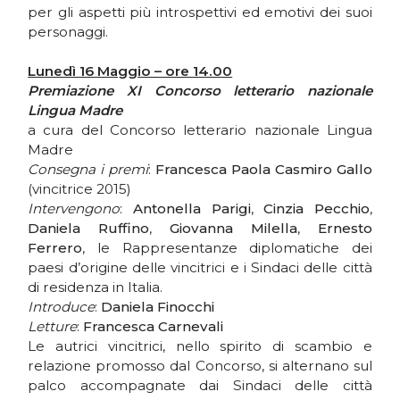
per gli aspetti più introspettivi ed emotivi dei suoi
personaggi.
Lunedì 16 Maggio – ore 14.00
Premiazione XI Concorso letterario nazionale
Lingua Madre
a cura del Concorso letterario nazionale Lingua
Madre
Consegna i premi
:
Francesca Paola Casmiro Gallo
(vincitrice 2015)
Intervengono
:
Antonella Parigi
,
Cinzia Pecchio
,
Daniela Ruffino
,
Giovanna Milella
,
Ernesto
Ferrero
, le Rappresentanze diplomatiche dei
paesi d’origine delle vincitrici e i Sindaci delle città
di residenza in Italia.
Introduce
:
Daniela Finocchi
Letture
:
Francesca Carnevali
Le autrici vincitrici, nello spirito di scambio e
relazione promosso dal Concorso, si alternano sul
palco accompagnate dai Sindaci delle città