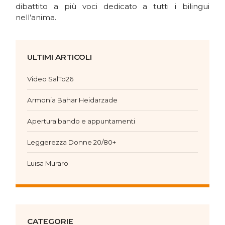
dibattito a più voci dedicato a tutti i bilingui
nell’anima.
ULTIMI ARTICOLI
Video SalTo26
Armonia Bahar Heidarzade
Apertura bando e appuntamenti
Leggerezza Donne 20/80+
Luisa Muraro
CATEGORIE