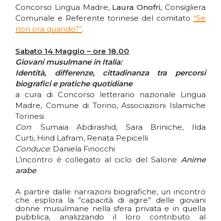
Concorso Lingua Madre,
Laura Onofri
, Consigliera
Comunale e Referente torinese del comitato
“Se
non ora quando?”
.
Sabato 14 Maggio – ore 18.00
Giovani musulmane in Italia:
Identità, differenze, cittadinanza tra percorsi
biografici e pratiche quotidiane
a cura di Concorso letterario nazionale Lingua
Madre, Comune di Torino, Associazioni Islamiche
Torinesi
Con
: Sumaia Abdirashid, Sara Briniche, Ilda
Curti, Hind Lafram, Renata Pepicelli
Conduce
: Daniela Finocchi
L’incontro è collegato al ciclo del Salone
Anime
arabe
A partire dalle narrazioni biografiche, un incontro
che esplora la “capacità di agire” delle giovani
donne musulmane nella sfera privata e in quella
pubblica, analizzando il loro contributo al