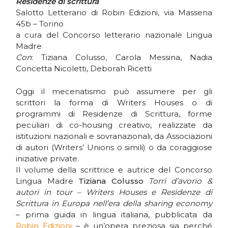
Residenze di scrittura
Salotto Letterario di Robin Edizioni, via Massena
45b – Torino
a cura del Concorso letterario nazionale Lingua
Madre
Con
: Tiziana Colusso, Carola Messina, Nadia
Concetta Nicoletti, Deborah Ricetti
Oggi il mecenatismo può assumere per gli
scrittori la forma di Writers Houses o di
programmi di Residenze di Scrittura, forme
peculiari di co-housing creativo, realizzate da
istituzioni nazionali e sovranazionali, da Associazioni
di autori (Writers’ Unions o simili) o da coraggiose
iniziative private.
Il volume della scrittrice e autrice del Concorso
Lingua Madre
Tiziana Colusso
Torri d’avorio &
autori in tour – Writers Houses e Residenze di
Scrittura in Europa nell’era della sharing economy
– prima guida in lingua italiana, pubblicata da
Robin Edizioni
– è un’opera preziosa sia perché