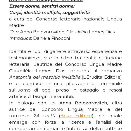
Essere donne, sentirsi donne:
Corpi, identità multiple, soggettività
a cura del Concorso letterario nazionale Lingua
Madre
Con
: Anna Belozorovitch, Claudiléia Lemes Dias
Introduce
: Daniela Finocchi
Identità e ruoli di genere attraverso esperienze e
testimonianze, vite in bilico tra realtà e finzione
letteraria. L’autrice del Concorso Lingua Madre
Claudiléia Lemes Dias
presenta il romanzo
Anatomia del maschio invisibile
(L’Erudita Editore)
e ci conduce in una riflessione al femminile
sull’uomo di oggi, preso in ostaggio e resosi
artefice di bisogni inesauribili.
In dialogo con lei
Anna Belozorovitch
, altra
autrice del Concorso Lingua Madre e del
romanzo
24 scatti
(
Besa Editrice
), nel quale
emerge con forza la ricerca e l’analisi dei
comportamenti umani e l’interesse della scrittrice