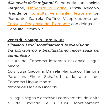
Alla tavola delle migranti
. Se ne parla con
Daniela
Fargione
,
Università di Torino
,
Cinzia Pecchio
,
Presidente
Consulta Femminile Regionale
del
Piemonte,
Daniela Ruffino
, Vicepresidente del
Consiglio Regionale del Piemonte
con delega alla
Consulta Femminile.
Venerdì 13 Maggio – ore 14.00
L’italiano, i suoi sconfinamenti, le sue visioni:
Tra bilinguismo e biculturalismo nuovi spazi per
comunicare
a cura del Concorso letterario nazionale Lingua
Madre
Con
: Luisa Giacoma, Daniela Maniscalco, Ramona
Parenzan, Elmar Schafroth e le autrici del
Concorso Lingua Madre
Introduce
: Daniela Finocchi
La lingua segna e descrive i cambiamenti della vita
e del mondo e i suoi sconfinamenti