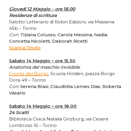
Giovedì 12 Maggio – ore 18.00
Residenze di scrittura
Salotto Letterario di Robin Edizioni, via Massena
45b – Torino
Con
:
Tiziana Colusso, Carola Messina, Nadia
Concetta Nicoletti, Deborah Ricetti
Scarica l’invito
Sabato 14 Maggio – ore 15.30
Anatomia del maschio invisibile
Fronte del Borgo
, Scuola Holden, piazza Borgo
Dora 49 – Torino
Con
:
Serena Blasi
,
Claudiléia Lemes Dias
,
Roberta
Vasario
Sabato 14 Maggio – ore 18.00
24 Scatti
Biblioteca Civica Natalia Ginzburg, via Cesare
Lombroso 16 – Torino