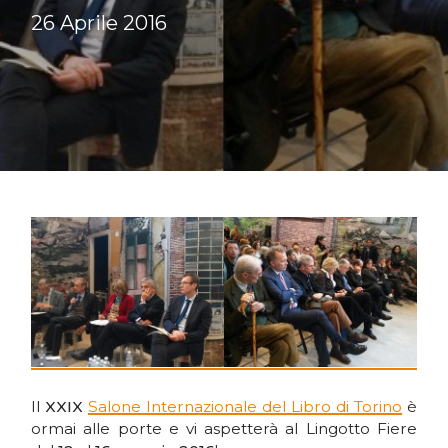
26 Aprile 2016
Il
XXIX
Salone Internazionale del Libro di Torino
è
ormai alle porte e vi aspetterà al Lingotto Fiere