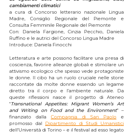
cambiamenti climatici
a cura di Concorso letterario nazionale Lingua
Madre, Consiglio Regionale del Piemonte e
Consulta Femminile Regionale del Piemonte
Con: Daniela Fargione, Cinzia Pecchio, Daniela
Ruffino e le autrici del Concorso Lingua Madre
Introduce: Daniela Finocchi
Letteratura e arte possono facilitare una presa di
coscienza, favorire alleanze globali e stimolare un
attivismo ecologico che spesso vede protagoniste
le donne. Il cibo ha un ruolo cruciale nelle storie
raccontate da molte donne essendo un legame
diretto tra il corpo e l’ambiente naturale. Da
queste riflessioni nasce il progetto di Ateneo
“
Transnational Appetites: Migrant Women’s Art
and Writing on Food and the Environment
” –
finanziato dalla
Compagnia di San Paolo
e
promosso dal
Dipartimento di Studi Umanistici
dell’Università di Torino – e il festival ad esso legato