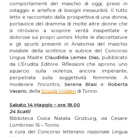
comportamenti del maschio di oggi, preso in
ostaggio e artefice di bisogni inesauribili. Il tutto
letto e raccontato dalla prospettiva di una donna,
portavoce del dramma di molte altre donne che
si ritrovano a scoprire verità inaspettate e
dolorose sui propri uomini. Molte le sfaccettature
e gli spunti presenti in Anatomia del maschio
invisibile della scrittrice e autrice del Concorso
Lingua Madre
Claudiléia Lemes Dias
, pubblicato
da L’Erudita Editore. Riflessioni che aprono uno
squarcio sulla violenza, ancora imperante,
perpetrata sulla soggettività femminile. A
moderare l’incontro,
Serena Blasi
e
Roberta
Vasario
, della
Scuola Holden
di Torino.
Sabato 14 Maggio – ore 18.00
24 Scatti
Biblioteca Civica Natalia Ginzburg, via Cesare
Lombroso 16 – Torino
a cura del Concorso letterario nazionale Lingua