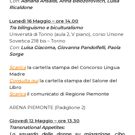
Con:
Adriana Ansaldi, Anna Belozorovitch, Luisa
Ricaldone
Lunedì 16 Maggio – ore 14.00
Tra bilinguismo e biculturalismo
Università di Torino (aula 2, V piano), corso Unione
Sovietica 218 bis – Torino
Con:
Luisa Giacoma, Giovanna Pandolfelli, Paola
Sorge
Scarica
la cartella stampa del Concorso Lingua
Madre
Consulta qui
la cartella stampa del Salone del
Libro
Scarica
il comunicato di Regione Piemonte
ARENA PIEMONTE (Padiglione 2)
Giovedì 12 Maggio – ore 13.30
Transnational Appetites:
Lo sguardo delle donne su migrazione, cibo,