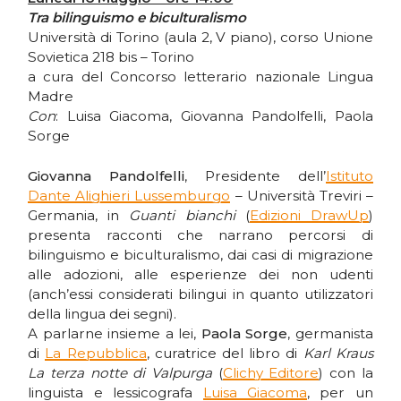
Tra bilinguismo e biculturalismo
Università di Torino (aula 2, V piano), corso Unione
Sovietica 218 bis – Torino
a cura del Concorso letterario nazionale Lingua
Madre
Con
: Luisa Giacoma, Giovanna Pandolfelli, Paola
Sorge
Giovanna Pandolfelli
, Presidente dell’
Istituto
Dante Alighieri Lussemburgo
– Università Treviri –
Germania, in
Guanti bianchi
(
Edizioni DrawUp
)
presenta racconti che narrano percorsi di
bilinguismo e biculturalismo, dai casi di migrazione
alle adozioni, alle esperienze dei non udenti
(anch’essi considerati bilingui in quanto utilizzatori
della lingua dei segni).
A parlarne insieme a lei,
Paola Sorge
, germanista
di
La Repubblica
, curatrice del libro di
Karl Kraus
La terza notte di Valpurga
(
Clichy Editore
) con la
linguista e lessicografa
Luisa Giacoma
, per un