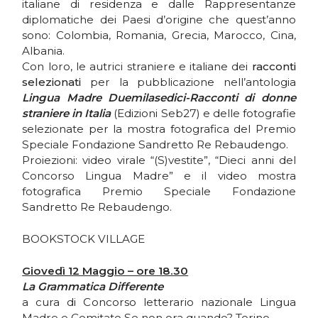
italiane di residenza e dalle Rappresentanze
diplomatiche dei Paesi d’origine che quest’anno
sono: Colombia, Romania, Grecia, Marocco, Cina,
Albania.
Con loro, le autrici straniere e italiane dei
racconti
selezionati
per la pubblicazione nell’antologia
Lingua Madre Duemilasedici-Racconti di donne
straniere in Italia
(Edizioni Seb27) e delle fotografie
selezionate per la mostra fotografica del Premio
Speciale Fondazione Sandretto Re Rebaudengo.
Proiezioni: video virale “(S)vestite”, “Dieci anni del
Concorso Lingua Madre” e il video mostra
fotografica Premio Speciale Fondazione
Sandretto Re Rebaudengo.
BOOKSTOCK VILLAGE
Giovedì 12 Maggio – ore 18.30
La Grammatica Differente
a cura di Concorso letterario nazionale Lingua
Madre e Comitato Se non ora quando? Torino