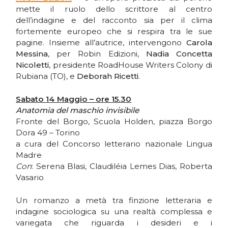
mette il ruolo dello scrittore al centro
dell’indagine e del racconto sia per il clima
fortemente europeo che si respira tra le sue
pagine. Insieme all’autrice, intervengono
Carola
Messina
, per Robin Edizioni,
Nadia Concetta
Nicoletti
, presidente RoadHouse Writers Colony di
Rubiana (TO), e
Deborah Ricetti
.
Sabato 14 Maggio – ore 15.30
Anatomia del maschio invisibile
Fronte del Borgo, Scuola Holden, piazza Borgo
Dora 49 – Torino
a cura del Concorso letterario nazionale Lingua
Madre
Con
: Serena Blasi, Claudiléia Lemes Dias, Roberta
Vasario
Un romanzo a metà tra finzione letteraria e
indagine sociologica su una realtà complessa e
variegata che riguarda i desideri e i