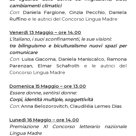
cambiamenti climatici
Con
:
Daniela Fargione
,
Cinzia Pecchio
,
Daniela
Ruffino
e le autrici del Concorso Lingua Madre
Venerdì 13 Maggio – ore 14.00
L’italiano, i suoi sconfinamenti, le sue visioni:
tra bilinguismo e biculturalismo nuovi spazi per
comunicare
Con
:
Luisa Giacoma
,
Daniela Maniscalco
,
Ramona
Parenzan
,
Elmar Schafroth
e le autrici del
Concorso Lingua Madre
Domenica 15 Maggio – ore 13.00
Essere donne, sentirsi donne:
Corpi, identità multiple, soggettività
Con:
Anna Belozorovitch
,
Claudiléia Lemes Dias
Lunedì 16 Maggio – ore 14.00
Premiazione XI Concorso letterario nazionale
Lingua Madre