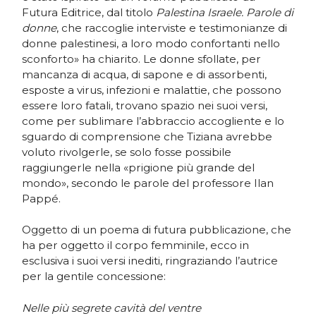
Futura Editrice, dal titolo
Palestina Israele. Parole di
donne
, che raccoglie interviste e testimonianze di
donne palestinesi, a loro modo confortanti nello
sconforto» ha chiarito. Le donne sfollate, per
mancanza di acqua, di sapone e di assorbenti,
esposte a virus, infezioni e malattie, che possono
essere loro fatali, trovano spazio nei suoi versi,
come per sublimare l’abbraccio accogliente e lo
sguardo di comprensione che Tiziana avrebbe
voluto rivolgerle, se solo fosse possibile
raggiungerle nella «prigione più grande del
mondo», secondo le parole del professore Ilan
Pappé.
Oggetto di un poema di futura pubblicazione, che
ha per oggetto il corpo femminile, ecco in
esclusiva i suoi versi inediti, ringraziando l’autrice
per la gentile concessione:
Nelle più segrete cavità del ventre