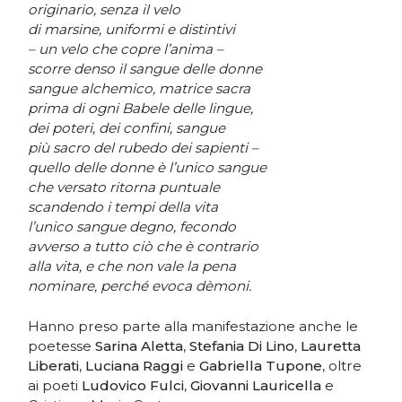
originario, senza il velo
di marsine, uniformi e distintivi
– un velo che copre l’anima –
scorre denso il sangue delle donne
sangue alchemico, matrice sacra
prima di ogni Babele delle lingue,
dei poteri, dei confini, sangue
più sacro del rubedo dei sapienti –
quello delle donne è l’unico sangue
che versato ritorna puntuale
scandendo i tempi della vita
l’unico sangue degno, fecondo
avverso a tutto ciò che è contrario
alla vita, e che non vale la pena
nominare, perché evoca dèmoni.
Hanno preso parte alla manifestazione anche le
poetesse
Sarina Aletta
,
Stefania Di Lino
,
Lauretta
Liberati
,
Luciana Raggi
e
Gabriella Tupone
, oltre
ai poeti
Ludovico Fulci
,
Giovanni Lauricella
e