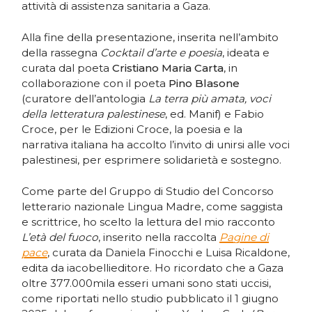
attività di assistenza sanitaria a Gaza.
Alla fine della presentazione, inserita nell’ambito
della rassegna
Cocktail d’arte e poesia
, ideata e
curata dal poeta
Cristiano Maria Carta
, in
collaborazione con il poeta
Pino Blasone
(curatore dell’antologia
La terra più amata, voci
della letteratura palestinese
, ed. Manif) e Fabio
Croce, per le Edizioni Croce, la poesia e la
narrativa italiana ha accolto l’invito di unirsi alle voci
palestinesi, per esprimere solidarietà e sostegno.
Come parte del Gruppo di Studio del Concorso
letterario nazionale Lingua Madre, come saggista
e scrittrice, ho scelto la lettura del mio racconto
L’età del fuoco
, inserito nella raccolta
Pagine di
pace
, curata da Daniela Finocchi e Luisa Ricaldone,
edita da iacobellieditore. Ho ricordato che a Gaza
oltre 377.000mila esseri umani sono stati uccisi,
come riportati nello studio pubblicato il 1 giugno