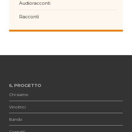
Audioracconti
Racconti
IL PROGETTO
Chi siamo
Vincitrici
Bando
Contatti