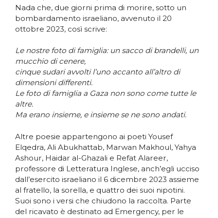
Nada che, due giorni prima di morire, sotto un
bombardamento israeliano, avvenuto il 20
ottobre 2023, così scrive:
Le nostre foto di famiglia: un sacco di brandelli, un
mucchio di cenere,
cinque sudari avvolti l’uno accanto all’altro di
dimensioni differenti.
Le foto di famiglia a Gaza non sono come tutte le
altre.
Ma erano insieme, e insieme se ne sono andati.
Altre poesie appartengono ai poeti Yousef
Elqedra, Ali Abukhattab, Marwan Makhoul, Yahya
Ashour, Haidar al-Ghazali e Refat Alareer,
professore di Letteratura Inglese, anch’egli ucciso
dall’esercito israeliano il 6 dicembre 2023 assieme
al fratello, la sorella, e quattro dei suoi nipotini.
Suoi sono i versi che chiudono la raccolta. Parte
del ricavato è destinato ad Emergency, per le