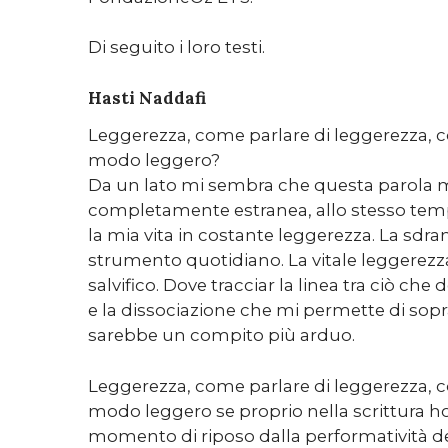
Di seguito i loro testi.
Hasti Naddafi
Leggerezza, come parlare di leggerezza, 
modo leggero?
Da un lato mi sembra che questa parola m
completamente estranea, allo stesso tempo
la mia vita in costante leggerezza. La sd
strumento quotidiano. La vitale leggerez
salvifico. Dove tracciar la linea tra ciò che
e la dissociazione che mi permette di sopr
sarebbe un compito più arduo.
Leggerezza, come parlare di leggerezza, 
modo leggero se proprio nella scrittura 
momento di riposo dalla performatività dell