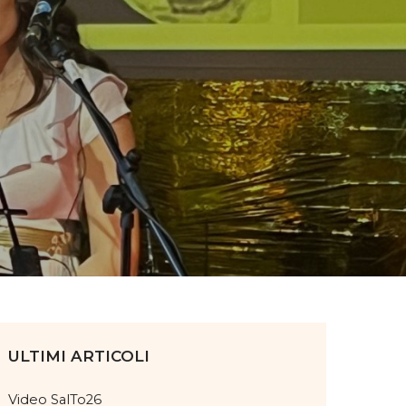
ULTIMI ARTICOLI
Video SalTo26