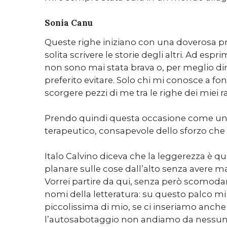
Sonia Canu
Queste righe iniziano con una doverosa p
solita scrivere le storie degli altri. Ad espri
non sono mai stata brava o, per meglio di
preferito evitare. Solo chi mi conosce a fond
scorgere pezzi di me tra le righe dei miei r
Prendo quindi questa occasione come un 
terapeutico, consapevole dello sforzo che 
Italo Calvino diceva che la leggerezza è qu
planare sulle cose dall’alto senza avere m
Vorrei partire da qui, senza però scomoda
nomi della letteratura: su questo palco mi
piccolissima di mio, se ci inseriamo anche 
l’autosabotaggio non andiamo da nessun