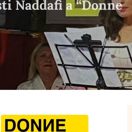
ti Naddafi a “Donne