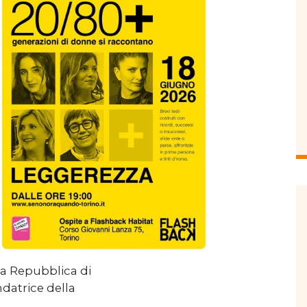
la Repubblica di
ndatrice della