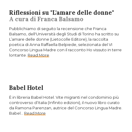
Riflessioni su "L'amare delle donne"
A cura di Franca Balsamo
Pubblichiamo di seguito la recensione che Franca
Balsamo, dell'Università degli Studi di Torino ha scritto su
L’amare delle donne (Lietocolle Editore), la raccolta
poetica di Anna Raffaella Belpiede, selezionata del VI
Concorso Lingua Madre con il racconto Ho vissuto in terre
lontante.
Read More
Babel Hotel
È in libreria Babel Hotel. Vite migranti nel condominio più
controverso d’Italia (Infinito edizioni), il nuovo libro curato
da Ramona Parenzan, autrice del Concorso Lingua Madre.
Babel…
Read More