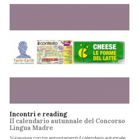
Incontri e reading
Il calendario autunnale del Concorso
Lingua Madre
Si inaugura con tre appuntamenti il calendario autunnale