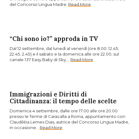
del Concorso Lingua Madre.
Read More
“Chi sono io?” approda in TV
Dal 12 settembre, dal lunedì al venerdì (ore 8.00; 12.45;
22.45; 2.45) e il sabato e la domenica alle ore 22.00, sul
canale 137 Easy Baby di Sky,…
Read More
Immigrazioni e Diritti di
Cittadinanza: il tempo delle scelte
Domenica 4 settembre, dalle ore 17.00 alle ore 20.00
presso le Terme di Caracalla a Roma, appuntamento con
Claudiléia Lemes Dias, autrice del Concorso Lingua Madre,
in occasione…
Read More