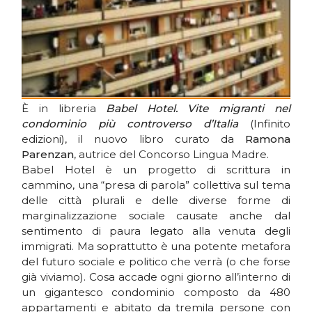
È in libreria
Babel Hotel. Vite migranti nel
condominio più controverso d’Italia
(Infinito
edizioni), il nuovo libro curato da
Ramona
Parenzan
, autrice del Concorso Lingua Madre.
Babel Hotel è un progetto di scrittura in
cammino, una “presa di parola” collettiva sul tema
delle città plurali e delle diverse forme di
marginalizzazione sociale causate anche dal
sentimento di paura legato alla venuta degli
immigrati. Ma soprattutto è una potente metafora
del futuro sociale e politico che verrà (o che forse
già viviamo). Cosa accade ogni giorno all’interno di
un gigantesco condominio composto da 480
appartamenti e abitato da tremila persone con