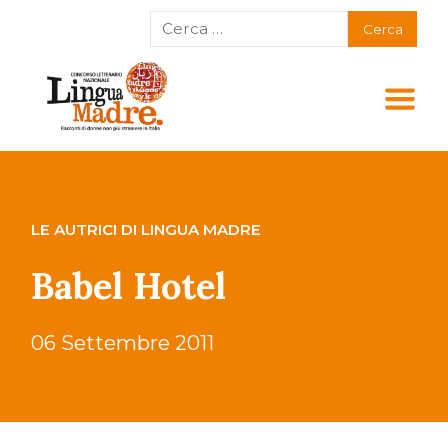
LE AUTRICI DI LINGUA MADRE
Babel Hotel
06 Settembre 2011