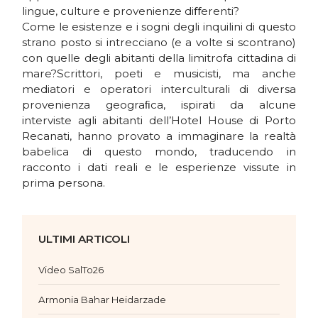
lingue, culture e provenienze diﬀerenti?
Come le esistenze e i sogni degli inquilini di questo
strano posto si intrecciano (e a volte si scontrano)
con quelle degli abitanti della limitrofa cittadina di
mare?Scrittori, poeti e musicisti, ma anche
mediatori e operatori interculturali di diversa
provenienza geograﬁca, ispirati da alcune
interviste agli abitanti dell’Hotel House di Porto
Recanati, hanno provato a immaginare la realtà
babelica di questo mondo, traducendo in
racconto i dati reali e le esperienze vissute in
prima persona.
ULTIMI ARTICOLI
Video SalTo26
Armonia Bahar Heidarzade