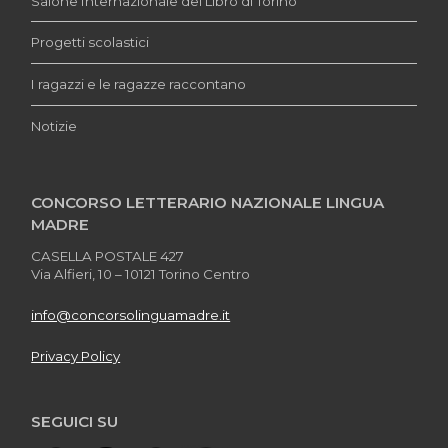
Salone Internazionale del Libro di Torino
Progetti scolastici
I ragazzi e le ragazze raccontano
Notizie
CONCORSO LETTERARIO NAZIONALE LINGUA
MADRE
CASELLA POSTALE 427
Via Alfieri, 10 – 10121 Torino Centro
info@concorsolinguamadre.it
Privacy Policy
SEGUICI SU