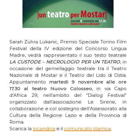
Sarah Zuhra Lukanic, Premio Speciale Torino Film
Festival della IV edizione del Concorso Lingua
Madre, vedrà rappresentato il suo testo teatrale
LA CUSTODE – NECROLOGIO PER UN TEATRO
, in
occasione del gemellaggio teatrale tra il Teatro
Nazionale di Mostar e il Teatro del Lido di Ostia.
Appuntamento
martedì 9 novembre
alle ore
17.30 al teatro Nuovo Colosseo
, in via Capo
d’Africa 29, nell’ambito del “Dialog Festival”
organizzato dall’associazione Le Sirene, in
collaborazione e col sostegno dell’Assessorato alla
Cultura della Regione Lazio e della Provincia di
Roma.
Scarica la
locandina
e il
comunicato stampa
.