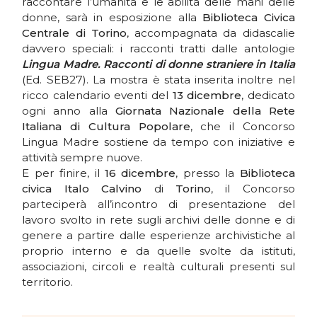
raccontare l’umanità e le abilità delle mani delle
donne, sarà in esposizione alla
Biblioteca Civica
Centrale di Torino
, accompagnata da didascalie
davvero speciali: i racconti tratti dalle antologie
Lingua Madre. Racconti di donne straniere in Italia
(Ed. SEB27). La mostra è stata inserita inoltre nel
ricco calendario eventi del
13 dicembre
, dedicato
ogni anno alla
Giornata Nazionale della Rete
Italiana di Cultura Popolare
, che il Concorso
Lingua Madre sostiene da tempo con iniziative e
attività sempre nuove.
E per finire, il
16 dicembre
, presso la
Biblioteca
civica Italo Calvino
di
Torino
, il Concorso
parteciperà all’incontro di presentazione del
lavoro svolto in rete sugli archivi delle donne e di
genere a partire dalle esperienze archivistiche al
proprio interno e da quelle svolte da istituti,
associazioni, circoli e realtà culturali presenti sul
territorio.