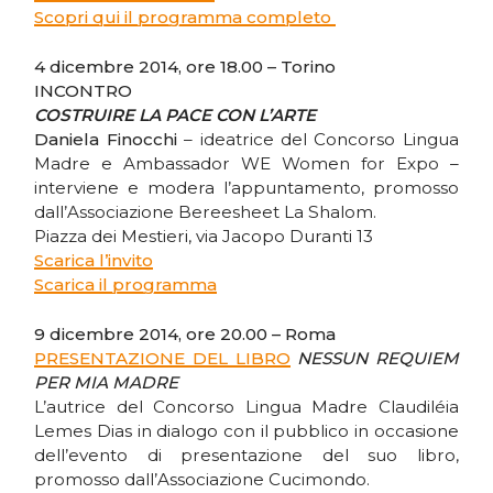
Scopri qui il programma completo
4 dicembre 2014, ore 18.00 – Torino
INCONTRO
COSTRUIRE LA PACE CON L’ARTE
Daniela Finocchi
– ideatrice del Concorso Lingua
Madre e Ambassador WE Women for Expo –
interviene e modera l’appuntamento, promosso
dall’Associazione Bereesheet La Shalom.
Piazza dei Mestieri, via Jacopo Duranti 13
Scarica l’invito
Scarica il programma
9 dicembre 2014, ore 20.00 – Roma
PRESENTAZIONE DEL LIBRO
NESSUN REQUIEM
PER MIA MADRE
L’autrice del Concorso Lingua Madre Claudiléia
Lemes Dias in dialogo con il pubblico in occasione
dell’evento di presentazione del suo libro,
promosso dall’Associazione Cucimondo.