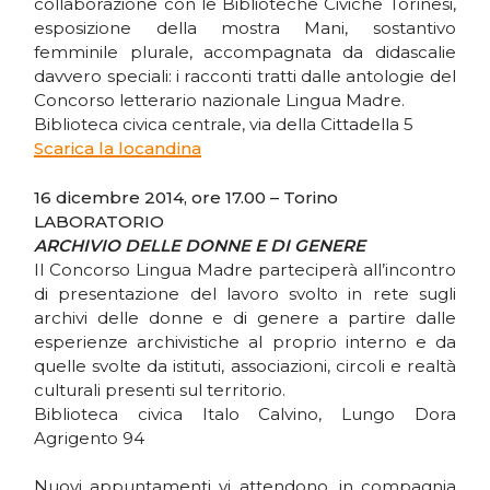
collaborazione con le Biblioteche Civiche Torinesi,
esposizione della mostra Mani, sostantivo
femminile plurale, accompagnata da didascalie
davvero speciali: i racconti tratti dalle antologie del
Concorso letterario nazionale Lingua Madre.
Biblioteca civica centrale, via della Cittadella 5
Scarica la locandina
16 dicembre 2014, ore 17.00 – Torino
LABORATORIO
ARCHIVIO DELLE DONNE E DI GENERE
Il Concorso Lingua Madre parteciperà all’incontro
di presentazione del lavoro svolto in rete sugli
archivi delle donne e di genere a partire dalle
esperienze archivistiche al proprio interno e da
quelle svolte da istituti, associazioni, circoli e realtà
culturali presenti sul territorio.
Biblioteca civica Italo Calvino, Lungo Dora
Agrigento 94
Nuovi appuntamenti vi attendono, in compagnia