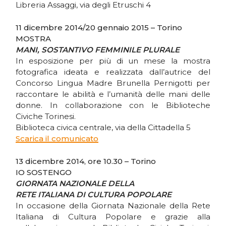
Libreria Assaggi, via degli Etruschi 4
11 dicembre 2014/20 gennaio 2015 – Torino
MOSTRA
MANI, SOSTANTIVO FEMMINILE PLURALE
In esposizione per più di un mese la mostra
fotografica ideata e realizzata dall’autrice del
Concorso Lingua Madre Brunella Pernigotti per
raccontare le abilità e l’umanità delle mani delle
donne. In collaborazione con le Biblioteche
Civiche Torinesi.
Biblioteca civica centrale, via della Cittadella 5
Scarica il comunicato
13 dicembre 2014, ore 10.30 – Torino
IO SOSTENGO
GIORNATA NAZIONALE DELLA
RETE ITALIANA DI CULTURA POPOLARE
In occasione della Giornata Nazionale della Rete
Italiana di Cultura Popolare e grazie alla