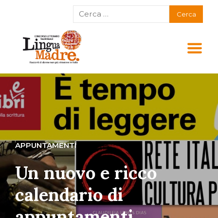
APPUNTAMENTI
Un nuovo e ricco
calendario di
appuntamenti