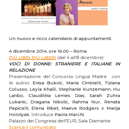
Un nuovo e ricco calendario di appuntamenti
:
4 dicembre 2014, ore 16.00 – Roma
PIÙ LIBRI PIÙ LIBERI
(dal 4 all’8 dicembre)
VOCI DI DONNE: STRANIERE E ITALIANE IN
RELAZIONE
Presentazione del Concorso Lingua Madre con
le autrici
Enisa Bukvic
,
Maria Ciminelli
,
Tiziana
Colusso
,
Leyla Khalil
,
Stephanie Kunzemann
,
Hu
Lanbo
,
Claudiléia Lemes Dias
,
Sarah Zuhra
Lukanic
,
Dragana Nikolic
,
Rahma Nur
,
Renata
Pepicelli
,
Elena Ribet
,
Maeve Rodgers
e
Marija
Holotyak
. Introduce
Paola Marchi
.
Palazzo dei Congressi dell’EUR, Sala Diamante
Scarica il comunicato