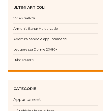
ULTIMI ARTICOLI
Video SalTo26
Armonia Bahar Heidarzade
Apertura bando e appuntamenti
Leggerezza Donne 20/80+
Luisa Muraro
CATEGORIE
Appuntamenti
Archivio video e foto