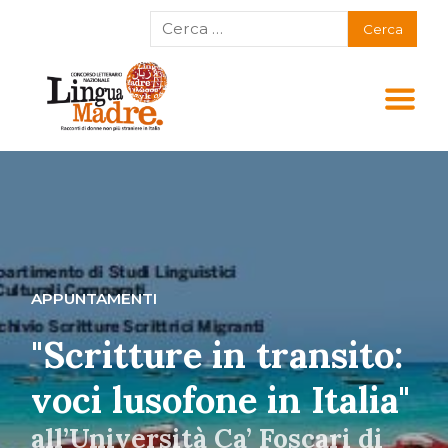
APPUNTAMENTI
"Scritture in transito:
voci lusofone in Italia"
all’Università Ca’ Foscari di