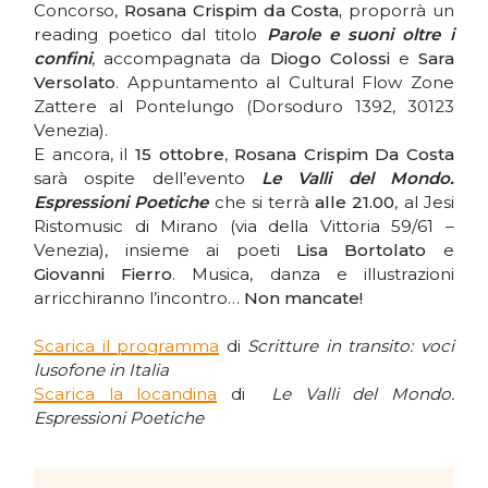
Concorso,
Rosana Crispim da Costa,
proporrà un
reading poetico dal titolo
Parole e suoni oltre i
confini
, accompagnata da
Diogo Colossi
e
Sara
Versolato
. Appuntamento al Cultural Flow Zone
Zattere al Pontelungo (Dorsoduro 1392, 30123
Venezia).
E ancora, il
15 ottobre
,
Rosana Crispim Da Costa
sarà ospite dell’evento
Le Valli del Mondo.
Espressioni Poetiche
che si terrà
alle 21.00
, al Jesi
Ristomusic di Mirano (via della Vittoria 59/61 –
Venezia), insieme ai poeti
Lisa Bortolato
e
Giovanni Fierro
. Musica, danza e illustrazioni
arricchiranno l’incontro…
Non mancate!
Scarica il programma
di
Scritture in transito: voci
lusofone in Italia
Scarica la locandina
di
Le Valli del Mondo.
Espressioni Poetiche