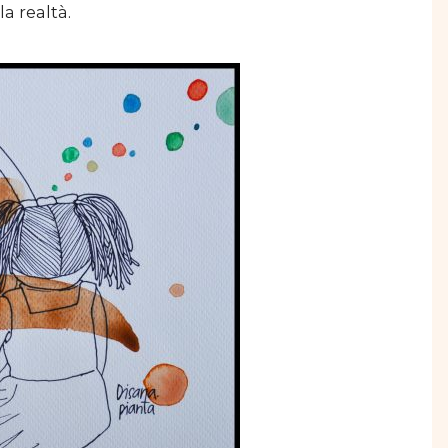
a realtà.