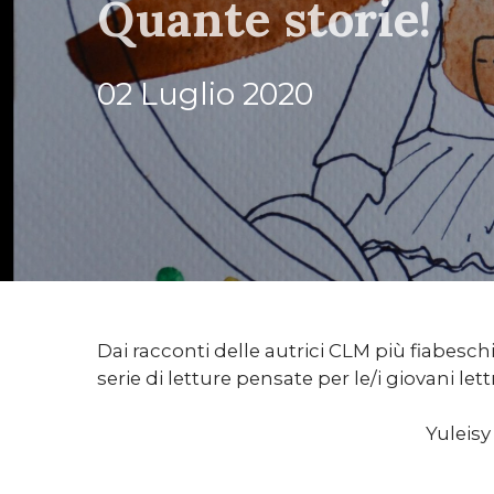
Quante storie!
02 Luglio 2020
Dai racconti delle autrici CLM più fiabeschi
serie di letture pensate per le/i giovani lettri
Yuleisy