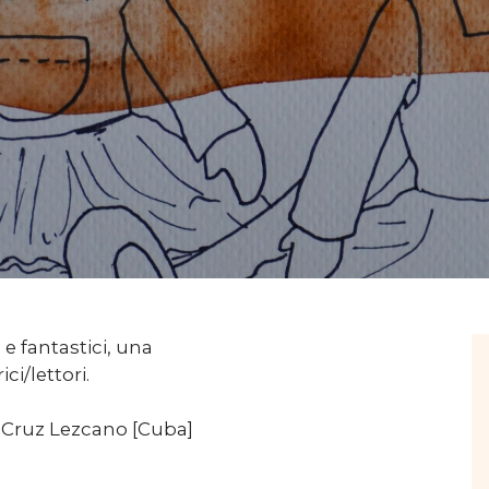
 e fantastici, una
ci/lettori.
 Cruz Lezcano [Cuba]