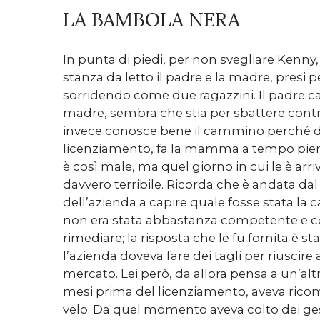
LA BAMBOLA NERA
In punta di piedi, per non svegliare Kenny,
stanza da letto il padre e la madre, presi 
sorridendo come due ragazzini. Il padre 
madre, sembra che stia per sbattere cont
invece conosce bene il cammino perché d
licenziamento, fa la mamma a tempo pie
è così male, ma quel giorno in cui le è arriv
davvero terribile. Ricorda che è andata dal
dell’azienda a capire quale fosse stata la 
non era stata abbastanza competente e co
rimediare; la risposta che le fu fornita è 
l’azienda doveva fare dei tagli per riuscire
mercato. Lei però, da allora pensa a un’altr
mesi prima del licenziamento, aveva ricomi
velo. Da quel momento aveva colto dei gest