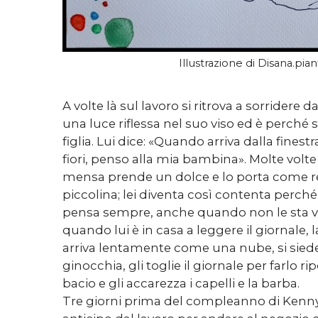
Illustrazione di Disana.pian
A volte là sul lavoro si ritrova a sorridere 
una luce riflessa nel suo viso ed è perché
figlia. Lui dice: «Quando arriva dalla finest
fiori, penso alla mia bambina». Molte volt
mensa prende un dolce e lo porta come re
piccolina; lei diventa così contenta perch
pensa sempre, anche quando non le sta v
quando lui è in casa a leggere il giornale, 
arriva lentamente come una nube, si siede
ginocchia, gli toglie il giornale per farlo ri
bacio e gli accarezza i capelli e la barba.
Tre giorni prima del compleanno di Kenny,