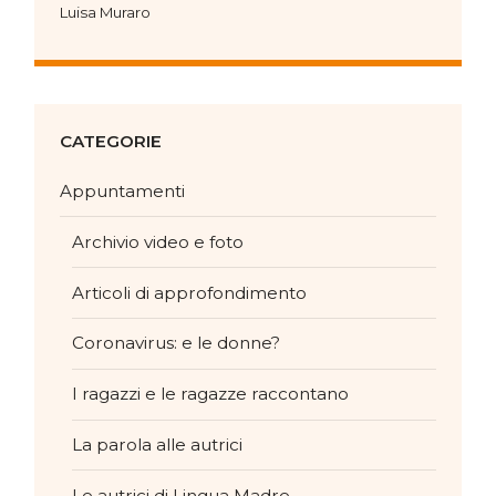
Luisa Muraro
CATEGORIE
Appuntamenti
Archivio video e foto
Articoli di approfondimento
Coronavirus: e le donne?
I ragazzi e le ragazze raccontano
La parola alle autrici
Le autrici di Lingua Madre