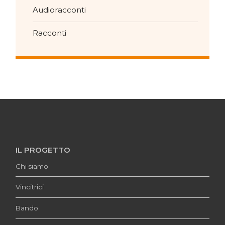
Audioracconti
Racconti
IL PROGETTO
Chi siamo
Vincitrici
Bando