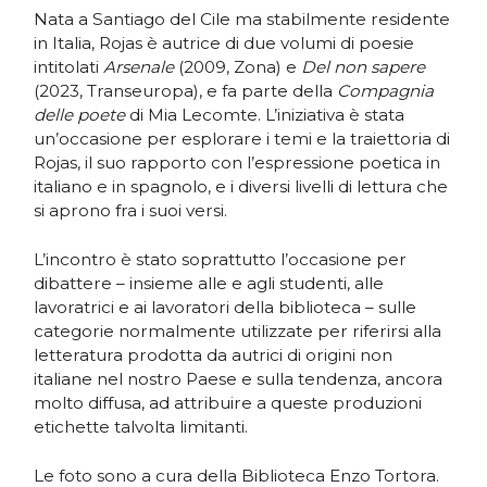
Nata a Santiago del Cile ma stabilmente residente
in Italia, Rojas è autrice di due volumi di poesie
intitolati
Arsenale
(2009, Zona) e
Del non sapere
(2023, Transeuropa), e fa parte della
Compagnia
delle poete
di Mia Lecomte. L’iniziativa è stata
un’occasione per esplorare i temi e la traiettoria di
Rojas, il suo rapporto con l’espressione poetica in
italiano e in spagnolo, e i diversi livelli di lettura che
si aprono fra i suoi versi.
L’incontro è stato soprattutto l’occasione per
dibattere – insieme alle e agli studenti, alle
lavoratrici e ai lavoratori della biblioteca – sulle
categorie normalmente utilizzate per riferirsi alla
letteratura prodotta da autrici di origini non
italiane nel nostro Paese e sulla tendenza, ancora
molto diffusa, ad attribuire a queste produzioni
etichette talvolta limitanti.
Le foto sono a cura della Biblioteca Enzo Tortora.