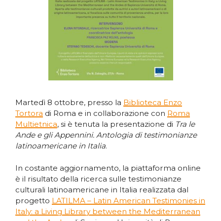
Martedì 8 ottobre, presso la
Biblioteca Enzo
Tortora
di Roma e in collaborazione con
Roma
Multietnica
, si è tenuta la presentazione di
Tra le
Ande e gli Appennini. Antologia di testimonianze
latinoamericane in Italia
.
In costante aggiornamento, la piattaforma online
è il risultato della ricerca sulle testimonianze
culturali latinoamericane in Italia realizzata dal
progetto
LATILMA – Latin American Testimonies in
Italy: a Living Library between the Mediterranean