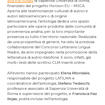
and the Andes
di Sapienza Università di Roma,
finanziato dal progetto Horizon EU – MSCA.
Aperta alle testimonianze culturali di autrici e
autori latinoamericani o di origine
latinoamericana, l’antologia dedica uno spazio
particolare alle opere prodotte dalle comunità di
provenienza andina, per la loro importante
presenza su tutto il territorio nazionale. Realizzata
da una prospettiva di genere, ha visto la preziosa
collaborazione del Concorso Letterario Lingua
Madre, da anni impegnato nella promozione della
letteratura di autrici italofone. E sono, infatti, già
molti i testi delle scrittrici CLM inseriti online.
All’evento hanno partecipato
Elena Ritondale
,
responsabile del progetto LATILMA e
coordinatrice dell’antologia,
Stefano Tedeschi
,
professore associato di Sapienza Università di
Roma e supervisore del progetto, e
Francisca Paz
Rojas
, poeta inclusa nell’antologia.