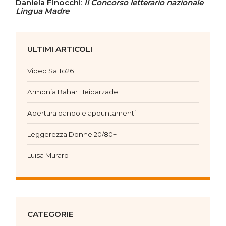
Daniela Finocchi
:
Il Concorso letterario nazionale
Lingua Madre
.
ULTIMI ARTICOLI
Video SalTo26
Armonia Bahar Heidarzade
Apertura bando e appuntamenti
Leggerezza Donne 20/80+
Luisa Muraro
CATEGORIE