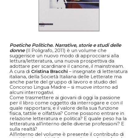
Poetiche Politiche. Narrative, storie e studi delle
donne
(
Il Poligrafo
, 2011) è un volume che
suggerisce un nuovo modo di approcciarsi alla
lettura/letteratura, una nuova prospettiva da
adottare per scardinare il canone, il mainstream.
A cura di
Cristina Bracchi
– insegnate di letteratura
italiana, della
Società Italiana delle Letterate
ma
anche parte del gruppo di lavoro e studio del
Concorso Lingua Madre – si muove intorno ad
alcuni interrogativi.
Come trasmettere ai giovani di oggi la passione
per il libro come oggetto da interrogare e con il
quale rapportarsi, e il valore della sua funzione
fisica, tattile e olfattiva? Come possono entrare in
relazione letteratura e politica? E quale peso ha la
letteratura all’interno delle diverse professioni? E
sulla realtà?
All’interno del volume è presente il contributo di