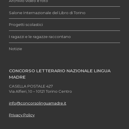
Archivio video e foto
Salone Internazionale del Libro di Torino
Progetti scolastici
I ragazzi e le ragazze raccontano
Notizie
CONCORSO LETTERARIO NAZIONALE LINGUA
MADRE
CASELLA POSTALE 427
Via Alfieri, 10 – 10121 Torino Centro
info@concorsolinguamadre.it
Privacy Policy