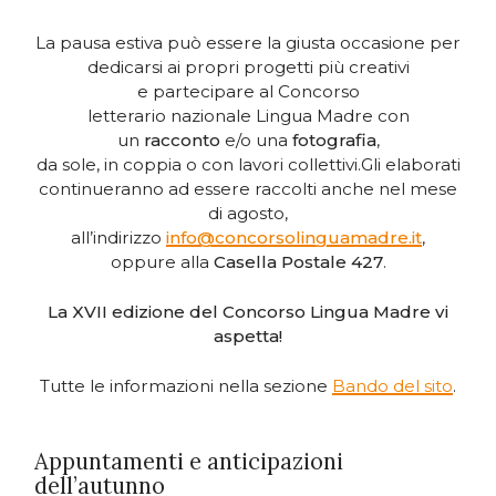
La pausa estiva può essere la giusta occasione per
dedicarsi ai propri progetti più creativi
e partecipare al Concorso
letterario nazionale Lingua Madre con
un
racconto
e/o una
fotografia
,
da sole, in coppia o con lavori collettivi.Gli elaborati
continueranno ad essere raccolti anche nel mese
di agosto,
all’indirizzo
info@concorsolinguamadre.it
,
oppure alla
Casella Postale 427
.
La XVII edizione del Concorso Lingua Madre vi
aspetta!
Tutte le informazioni nella sezione
Bando del sito
.
Appuntamenti e anticipazioni
dell’autunno