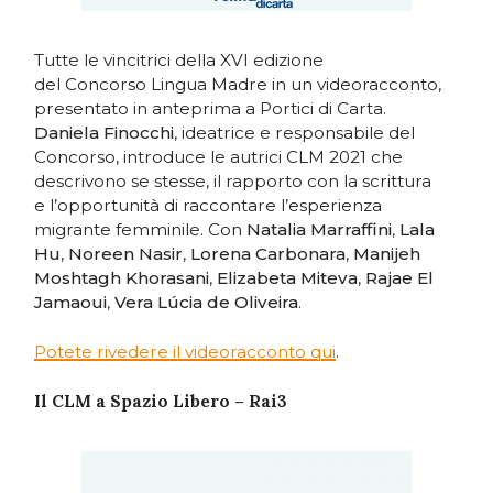
Tutte le vincitrici della XVI edizione
del Concorso Lingua Madre in un videoracconto,
presentato in anteprima a Portici di Carta.
Daniela Finocchi
, ideatrice e responsabile del
Concorso, introduce le autrici CLM 2021 che
descrivono se stesse, il rapporto con la scrittura
e l’opportunità di raccontare l’esperienza
migrante femminile. Con
Natalia Marraffini
,
Lala
Hu
,
Noreen Nasir
,
Lorena Carbonara
,
Manijeh
Moshtagh Khorasani
,
Elizabeta Miteva
,
Rajae El
Jamaoui
,
Vera Lúcia de Oliveira
.
Potete rivedere il videoracconto qui
.
Il CLM a Spazio Libero – Rai3