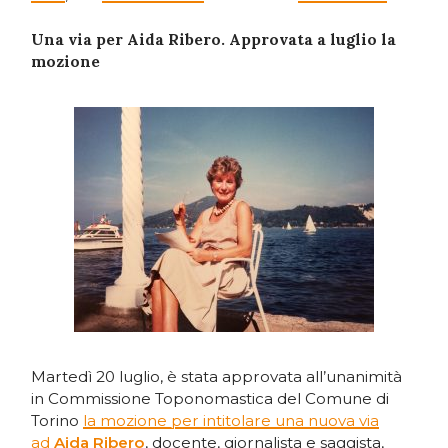
Una via per Aida Ribero. Approvata a luglio la
mozione
Martedì 20 luglio, è stata approvata all’unanimità
in Commissione Toponomastica del Comune di
Torino
la mozione per intitolare una nuova via
ad
Aida Ribero
, docente, giornalista e saggista,