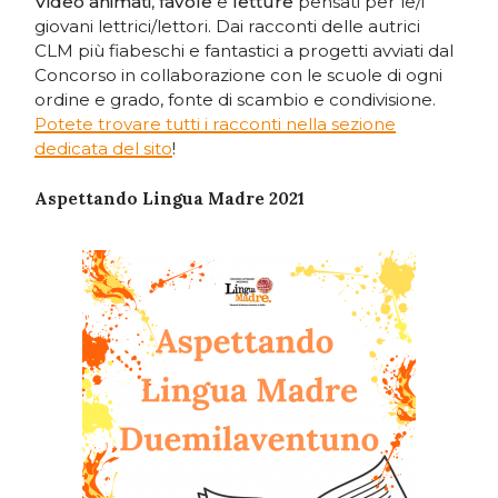
Video animati
,
favole
e
letture
pensati per le/i
giovani lettrici/lettori. Dai racconti delle autrici
CLM più fiabeschi e fantastici a progetti avviati dal
Concorso in collaborazione con le scuole di ogni
ordine e grado, fonte di scambio e condivisione.
Potete trovare tutti i racconti nella sezione
dedicata del sito
!
Aspettando Lingua Madre 2021