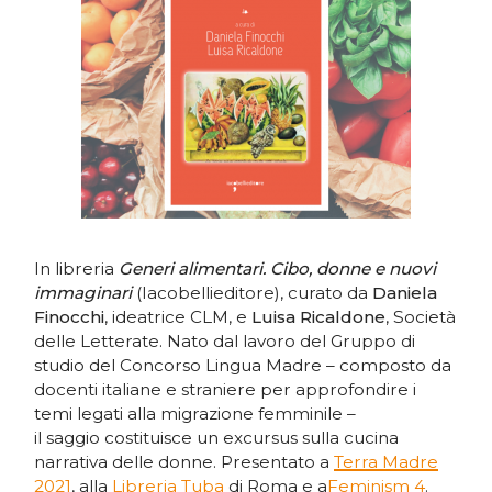
In libreria
Generi alimentari. Cibo, donne e nuovi
immaginari
(Iacobellieditore), curato da
Daniela
Finocchi
, ideatrice CLM, e
Luisa Ricaldone
, Società
delle Letterate.
Nato dal lavoro del Gruppo di
studio del Concorso Lingua Madre – composto da
docenti italiane e straniere per approfondire i
temi legati alla migrazione femminile –
il saggio costituisce un excursus sulla cucina
narrativa delle donne. Presentato a
Terra Madre
2021
, alla
Libreria Tuba
di Roma e a
Feminism 4
.