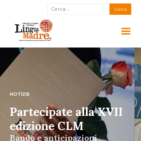
NOTIZIE
Partecipate alla XVII
edizione CLM
Bando e anticipazioni