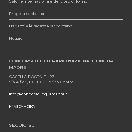
Salone Internazionale del Libro di Torino
Progetti scolastici
I ragazzi e le ragazze raccontano
Notizie
CONCORSO LETTERARIO NAZIONALE LINGUA
MADRE
CASELLA POSTALE 427
Via Alfieri, 10 – 10121 Torino Centro
info@concorsolinguamadre.it
Privacy Policy
SEGUICI SU