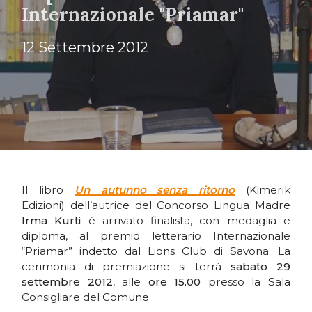
Internazionale "Priamar"
12 Settembre 2012
Il libro
Un autunno senza ritorno
(Kimerik
Edizioni) dell’autrice del Concorso Lingua Madre
Irma Kurti
è arrivato finalista, con medaglia e
diploma, al premio letterario Internazionale
“Priamar” indetto dal Lions Club di Savona. La
cerimonia di premiazione si terrà
sabato 29
settembre 2012
, alle
ore 15.00
presso la Sala
Consigliare del Comune.