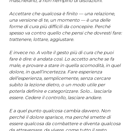
mascherarlo, a non riempirlo di distrazioni.
Accettare che qualcosa è finito — una relazione,
una versione di te, un momento — è una delle
forme di cura più difficili da concepire. Perché
spesso va contro quello che pensi che dovresti fare:
trattenere, lottare, aggiustare.
E invece no. A volte il gesto più di cura che puoi
fare è dire: è andata così. Lo accetto anche se fa
male, e provare a stare in quella scomodità, in quel
dolore, in quell’incertezza. Fare esperienza
dell’esperienza, semplicemente, senza cercare
subito la lezione dietro, o un modo utile per
poterla definire e categorizzare. Solo… lasciarla
essere. Cedere il controllo, lasciare andare.
E a quel punto qualcosa cambia davvero. Non
perché il dolore sparisce, ma perché smette di
essere qualcosa da combattere e diventa qualcosa
da attraversare, da vivere, come tutto il resto.