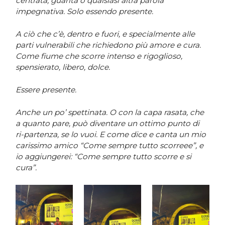
centrata, guarita o qualsiasi altra parola
impegnativa. Solo essendo presente.
A ciò che c’è, dentro e fuori, e specialmente alle
parti vulnerabili che richiedono più amore e cura.
Come fiume che scorre intenso e rigoglioso,
spensierato, libero, dolce.
Essere presente.
Anche un po’ spettinata. O con la capa rasata, che
a quanto pare, può diventare un ottimo punto di
ri-partenza, se lo vuoi. E come dice e canta un mio
carissimo amico “Come sempre tutto scorreee”, e
io aggiungerei: “Come sempre tutto scorre e si
cura”.