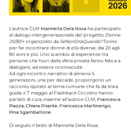
L’autrice CLM
Marinella Dela Rosa
ha partecipato
al dialogo intergenerazionale del progetto
Donne
20/80+
organizzato da
SeNonOraQuando?Torino
per far incontrare donne di età diverse, dai 20 agli
80 anni e più. Uno scambio di esperienze tra
persone che fuori dalla sfera privata fanno fatica a
dialogare, ad essere riconosciute.
Ad ogni incontro narratrici di almeno 5
generazioni, una per decade, propongono un
racconto ispirato al tema comune che fa da linea
guida: il 7 maggio al Flashback Circolino hanno
parlato di cura, insieme all’autrice CLM,
Francesca
Piazza
,
Chiara Priante
,
Francesca Martinengo
,
Pina Sgambellone
.
Di seguito il testo di Marinella Dela Rosa.