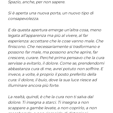
Spazio, anche, per non sapere.
Si è aperta una nuova porta, un nuovo tipo di
consapevolezza.
E da questa apertura emerge un’altra cosa, meno
legata all’apparenza ma più al vivere, al far
esperienza: accettare che le cose vanno male. Che
finiscono. Che necessariamente si trasformano e
possono far male, ma possono anche aprire, far
crescere, curare. Perché prima pensavo che la cura
servisse a evitarlo, il dolore. Come se, prendendomi
abbastanza cura di me, avrei potuto non soffrire. E
invece, a volte, è proprio il posto preferito della
cura: il dolore, il buio, dove la sua luce riesce ad
illuminare ancora più forte.
La realtà, quindi, è che la cura non ti salva dal
dolore. Ti insegna a starci. Ti insegna a non
scappare a gambe levate, a non coprirlo, a non