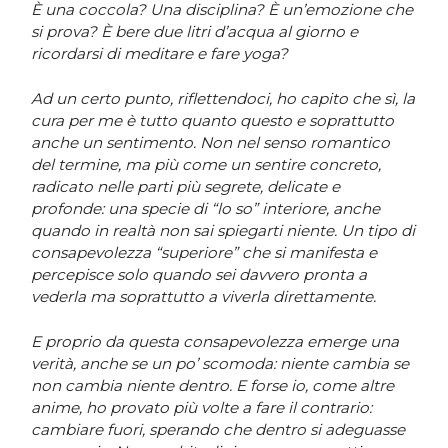
È una coccola? Una disciplina? È un’emozione che
si prova? È bere due litri d’acqua al giorno e
ricordarsi di meditare e fare yoga?
Ad un certo punto, riflettendoci, ho capito che sì, la
cura per me è tutto quanto questo e soprattutto
anche un sentimento. Non nel senso romantico
del termine, ma più come un sentire concreto,
radicato nelle parti più segrete, delicate e
profonde: una specie di “lo so” interiore, anche
quando in realtà non sai spiegarti niente. Un tipo di
consapevolezza “superiore” che si manifesta e
percepisce solo quando sei davvero pronta a
vederla ma soprattutto a viverla direttamente.
E proprio da questa consapevolezza emerge una
verità, anche se un po’ scomoda: niente cambia se
non cambia niente dentro. E forse io, come altre
anime, ho provato più volte a fare il contrario:
cambiare fuori, sperando che dentro si adeguasse