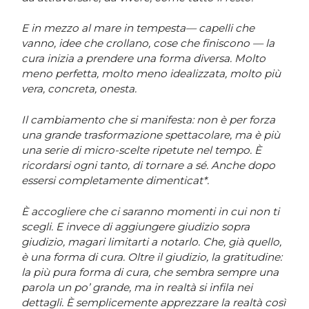
E in mezzo al mare in tempesta— capelli che
vanno, idee che crollano, cose che finiscono — la
cura inizia a prendere una forma diversa. Molto
meno perfetta, molto meno idealizzata, molto più
vera, concreta, onesta.
Il cambiamento che si manifesta: non è per forza
una grande trasformazione spettacolare, ma è più
una serie di micro-scelte ripetute nel tempo. È
ricordarsi ogni tanto, di tornare a sé. Anche dopo
essersi completamente dimenticat*.
È accogliere che ci saranno momenti in cui non ti
scegli. E invece di aggiungere giudizio sopra
giudizio, magari limitarti a notarlo. Che, già quello,
è una forma di cura. Oltre il giudizio, la gratitudine:
la più pura forma di cura, che sembra sempre una
parola un po’ grande, ma in realtà si infila nei
dettagli. È semplicemente apprezzare la realtà così