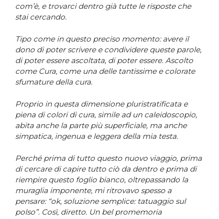
com’è, e trovarci dentro già tutte le risposte che
stai cercando.
Tipo come in questo preciso momento: avere il
dono di poter scrivere e condividere queste parole,
di poter essere ascoltata, di poter essere. Ascolto
come Cura, come una delle tantissime e colorate
sfumature della cura.
Proprio in questa dimensione pluristratificata e
piena di colori di cura, simile ad un caleidoscopio,
abita anche la parte più superficiale, ma anche
simpatica, ingenua e leggera della mia testa.
Perché prima di tutto questo nuovo viaggio, prima
di cercare di capire tutto ciò da dentro e prima di
riempire questo foglio bianco, oltrepassando la
muraglia imponente, mi ritrovavo spesso a
pensare: “ok, soluzione semplice: tatuaggio sul
polso”. Così, diretto. Un bel promemoria