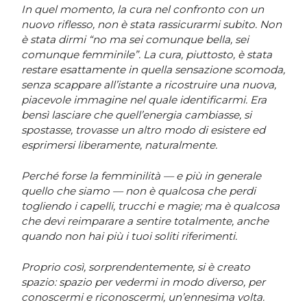
In quel momento, la cura nel confronto con un
nuovo riflesso, non è stata rassicurarmi subito. Non
è stata dirmi “no ma sei comunque bella, sei
comunque femminile”. La cura, piuttosto, è stata
restare esattamente in quella sensazione scomoda,
senza scappare all’istante a ricostruire una nuova,
piacevole immagine nel quale identificarmi. Era
bensì lasciare che quell’energia cambiasse, si
spostasse, trovasse un altro modo di esistere ed
esprimersi liberamente, naturalmente.
Perché forse la femminilità — e più in generale
quello che siamo — non è qualcosa che perdi
togliendo i capelli, trucchi e magie; ma è qualcosa
che devi reimparare a sentire totalmente, anche
quando non hai più i tuoi soliti riferimenti.
Proprio così, sorprendentemente, si è creato
spazio: spazio per vedermi in modo diverso, per
conoscermi e riconoscermi, un’ennesima volta.