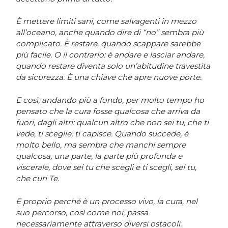
È mettere limiti sani, come salvagenti in mezzo
all’oceano, anche quando dire di “no” sembra più
complicato. È restare, quando scappare sarebbe
più facile. O il contrario: è andare e lasciar andare,
quando restare diventa solo un’abitudine travestita
da sicurezza. È una chiave che apre nuove porte.
E così, andando più a fondo, per molto tempo ho
pensato che la cura fosse qualcosa che arriva da
fuori, dagli altri: qualcun altro che non sei tu, che ti
vede, ti sceglie, ti capisce. Quando succede, è
molto bello, ma sembra che manchi sempre
qualcosa, una parte, la parte più profonda e
viscerale, dove sei tu che scegli e ti scegli, sei tu,
che curi Te.
E proprio perché è un processo vivo, la cura, nel
suo percorso, così come noi, passa
necessariamente attraverso diversi ostacoli.