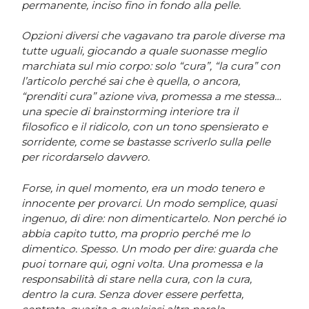
permanente, inciso fino in fondo alla pelle.
Opzioni diversi che vagavano tra parole diverse ma
tutte uguali, giocando a quale suonasse meglio
marchiata sul mio corpo: solo “cura”, “la cura” con
l’articolo perché sai che è quella, o ancora,
“prenditi cura” azione viva, promessa a me stessa…
una specie di brainstorming interiore tra il
filosofico e il ridicolo, con un tono spensierato e
sorridente, come se bastasse scriverlo sulla pelle
per ricordarselo davvero.
Forse, in quel momento, era un modo tenero e
innocente per provarci. Un modo semplice, quasi
ingenuo, di dire: non dimenticartelo. Non perché io
abbia capito tutto, ma proprio perché me lo
dimentico. Spesso. Un modo per dire: guarda che
puoi tornare qui, ogni volta. Una promessa e la
responsabilità di stare nella cura, con la cura,
dentro la cura. Senza dover essere perfetta,