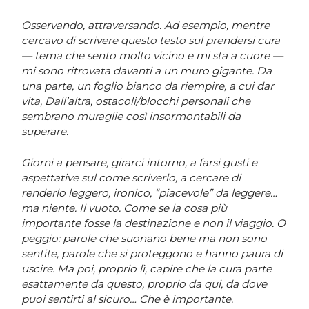
Osservando, attraversando. Ad esempio, mentre
cercavo di scrivere questo testo sul prendersi cura
— tema che sento molto vicino e mi sta a cuore —
mi sono ritrovata davanti a un muro gigante. Da
una parte, un foglio bianco da riempire, a cui dar
vita, Dall’altra, ostacoli/blocchi personali che
sembrano muraglie così insormontabili da
superare.
Giorni a pensare, girarci intorno, a farsi gusti e
aspettative sul come scriverlo, a cercare di
renderlo leggero, ironico, “piacevole” da leggere…
ma niente. Il vuoto. Come se la cosa più
importante fosse la destinazione e non il viaggio. O
peggio: parole che suonano bene ma non sono
sentite, parole che si proteggono e hanno paura di
uscire. Ma poi, proprio lì, capire che la cura parte
esattamente da questo, proprio da qui, da dove
puoi sentirti al sicuro… Che è importante.