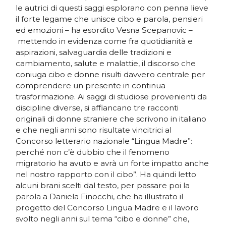
le autrici di questi saggi esplorano con penna lieve
il forte legame che unisce cibo e parola, pensieri
ed emozioni – ha esordito Vesna Scepanovic –
mettendo in evidenza come fra quotidianità e
aspirazioni, salvaguardia delle tradizioni e
cambiamento, salute e malattie, il discorso che
coniuga cibo e donne risulti davvero centrale per
comprendere un presente in continua
trasformazione. Ai saggi di studiose provenienti da
discipline diverse, si affiancano tre racconti
originali di donne straniere che scrivono in italiano
e che negli anni sono risultate vincitrici al
Concorso letterario nazionale “Lingua Madre”:
perché non c’è dubbio che il fenomeno
migratorio ha avuto e avrà un forte impatto anche
nel nostro rapporto con il cibo”. Ha quindi letto
alcuni brani scelti dal testo, per passare poi la
parola a Daniela Finocchi, che ha illustrato il
progetto del Concorso Lingua Madre e il lavoro
svolto negli anni sul tema “cibo e donne” che,