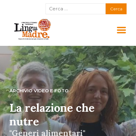
ARCHIVIO VIDEO E FOTO
La relazione che
nutre
"Generi alimentari"