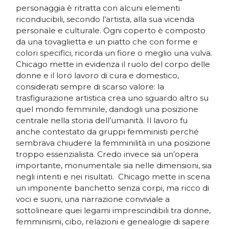
personaggia è ritratta con alcuni elementi
riconducibili, secondo l’artista, alla sua vicenda
personale e culturale. Ogni coperto è composto
da una tovaglietta e un piatto che con forme e
colori specifici, ricorda un fiore o meglio una vulva.
Chicago mette in evidenza il ruolo del corpo delle
donne e il loro lavoro di cura e domestico,
considerati sempre di scarso valore: la
trasfigurazione artistica crea uno sguardo altro su
quel mondo femminile, dandogli una posizione
centrale nella storia dell’umanità. Il lavoro fu
anche contestato da gruppi femministi perché
sembrava chiudere la femminilità in una posizione
troppo essenzialista. Credo invece sia un’opera
importante, monumentale sia nelle dimensioni, sia
negli intenti e nei risultati. Chicago mette in scena
un imponente banchetto senza corpi, ma ricco di
voci e suoni, una narrazione conviviale a
sottolineare quei legami imprescindibili tra donne,
femminismi, cibo, relazioni e genealogie di sapere