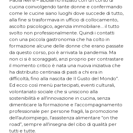
Paola Nervi – abbiamo iniziato con un corso di
cucina coinvolgendo tante donne e confermando
come le cucine siano luoghi dove succede di tutto,
alla fine si trasformava in ufficio di collocamento,
ascolto psicologico, agenzia immobiliare… il tutto
svolto non professionalmente. Quindi i contatti
con una piccola gastronomia che ha colto in
formazione alcune delle donne che erano passate
da questo corso, poi è arrivata la pandemia. Ma
non ci si è scoraggiati, anzi proprio per contrastare
il momento critico è nata una nuova iniziativa che
ha distribuito centinaia di pasti a chi era in
difficoltà, fino alla nascita de Il Gusto del Mondo”.
Ed ecco così menù partecipati, eventi culturali,
volontariato sociale che si uniscono alla
sostenibilità e all’innovazione in cucina, senza
dimenticare la formazione e l’accompagnamento
professionale per persone fragili, la promozione
dell’autoimpiego, l’assistenza alimentare “on the
road”, sempre all’insegna del cibo di qualità per
tutti e tutte.