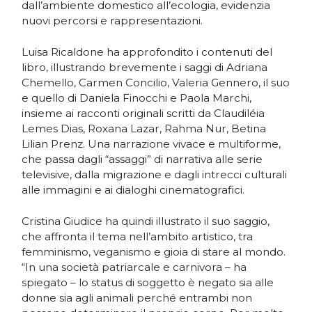
dall’ambiente domestico all’ecologia, evidenzia
nuovi percorsi e rappresentazioni.
Luisa Ricaldone ha approfondito i contenuti del
libro, illustrando brevemente i saggi di Adriana
Chemello, Carmen Concilio, Valeria Gennero, il suo
e quello di Daniela Finocchi e Paola Marchi,
insieme ai racconti originali scritti da Claudiléia
Lemes Dias, Roxana Lazar, Rahma Nur, Betina
Lilian Prenz. Una narrazione vivace e multiforme,
che passa dagli “assaggi” di narrativa alle serie
televisive, dalla migrazione e dagli intrecci culturali
alle immagini e ai dialoghi cinematografici.
Cristina Giudice ha quindi illustrato il suo saggio,
che affronta il tema nell’ambito artistico, tra
femminismo, veganismo e gioia di stare al mondo.
“In una società patriarcale e carnivora – ha
spiegato – lo status di soggetto è negato sia alle
donne sia agli animali perché entrambi non