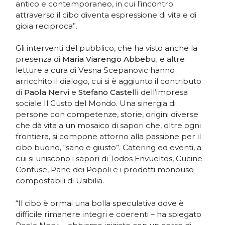
antico e contemporaneo, in cui l’incontro
attraverso il cibo diventa espressione di vita e di
gioia reciproca”.
Gli interventi del pubblico, che ha visto anche la
presenza di
Maria Viarengo Abbebu,
e altre
letture a cura di Vesna Scepanovic hanno
arricchito il dialogo, cui si è aggiunto il contributo
di
Paola Nervi
e
Stefano Castelli
dell’impresa
sociale Il Gusto del Mondo. Una sinergia di
persone con competenze, storie, origini diverse
che dà vita a un mosaico di sapori che, oltre ogni
frontiera, si compone attorno alla passione per il
cibo buono, “sano e giusto”. Catering ed eventi, a
cui si uniscono i sapori di Todos Envueltos, Cucine
Confuse, Pane dei Popoli e i prodotti monouso
compostabili di Usibilia.
“Il cibo è ormai una bolla speculativa dove è
difficile rimanere integri e coerenti – ha spiegato