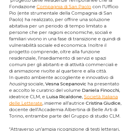
progetto delle Residenze Temporanee che la
Fondazione
Compagnia di San Paolo
con l’Ufficio
Pio (ente strumentale della Compagnia di San
Paolo) ha realizzato, per offrire una soluzione
abitativa per un periodo di tempo limitato a
persone che per ragioni economiche, sociali e
familiari vivono in una fase di transizione e quindi di
vulnerabilità sociale ed economica. Inoltre il
progetto comprende, oltre alla funzione
residenziale, l’insediamento di servizi e spazi
comuni per gli abitanti e di attività commerciali e
di animazione rivolte al quartiere e alla città.
In questo ambiente accogliente e innovativo di
housing
sociale,
Vesna Scepanovic
ha presentato
e accolto le curatrici del volume
Daniela Finocchi
,
ideatrice CLM, e
Luisa Ricaldone
,
Società Italiana
delle Letterate
, insieme all’autrice
Cristina Giudice
,
docente dell’Accademia Albertina di Belle Arti di
Torino, entrambe parte del Gruppo di studio CLM.
“Attraverso un’ampia ricognizione di testi letterari,