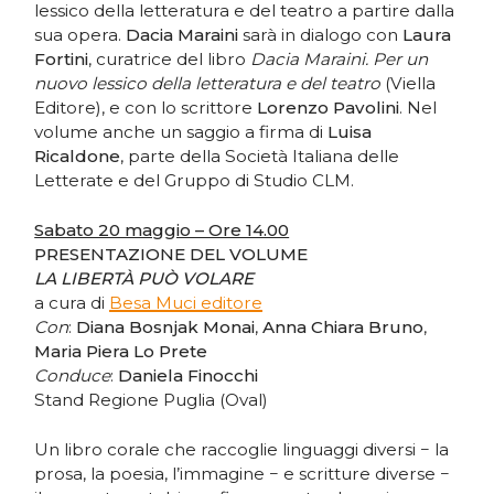
lessico della letteratura e del teatro a partire dalla
sua opera.
Dacia Maraini
sarà in dialogo con
Laura
Fortini
, curatrice del libro
Dacia Maraini. Per un
nuovo lessico della letteratura e del teatro
(Viella
Editore), e con lo scrittore
Lorenzo Pavolini
. Nel
volume anche un saggio a firma di
Luisa
Ricaldone
, parte della Società Italiana delle
Letterate e del Gruppo di Studio CLM.
Sabato 20 maggio – Ore 14.00
PRESENTAZIONE DEL VOLUME
LA LIBERTÀ PUÒ VOLARE
a cura di
Besa Muci editore
Con
:
Diana Bosnjak Monai
,
Anna Chiara Bruno
,
Maria Piera Lo Prete
Conduce
:
Daniela Finocchi
Stand Regione Puglia (Oval)
Un libro corale che raccoglie linguaggi diversi − la
prosa, la poesia, l’immagine − e scritture diverse −