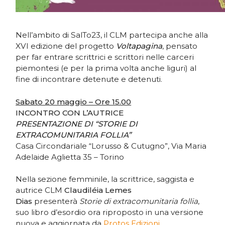
Nell’ambito di SalTo23, il CLM partecipa anche alla
XVI edizione del progetto
Voltapagina
, pensato
per far entrare scrittrici e scrittori nelle carceri
piemontesi (e per la prima volta anche liguri) al
fine di incontrare detenute e detenuti.
Sabato 20 maggio – Ore 15.00
INCONTRO CON L’AUTRICE
PRESENTAZIONE DI “STORIE DI
EXTRACOMUNITARIA FOLLIA”
Casa Circondariale “Lorusso & Cutugno”, Via Maria
Adelaide Aglietta 35 – Torino
Nella sezione femminile, la scrittrice, saggista e
autrice CLM
Claudiléia Lemes
Dias
presenterà
Storie di extracomunitaria follia
,
suo libro d’esordio ora riproposto in una versione
nuova e aggiornata da
Protos Edizioni
.