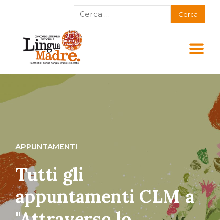
APPUNTAMENTI
Tutti gli
appuntamenti CLM a
"Attraverso lo