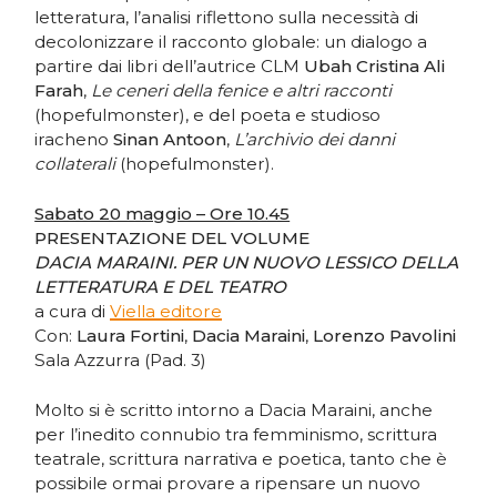
letteratura, l’analisi riflettono sulla necessità di
decolonizzare il racconto globale: un dialogo a
partire dai libri dell’autrice CLM
Ubah Cristina Ali
Farah
,
Le ceneri della fenice e altri racconti
(hopefulmonster), e del poeta e studioso
iracheno
Sinan Antoon
,
L’archivio dei danni
collaterali
(hopefulmonster).
Sabato 20 maggio – Ore 10.45
PRESENTAZIONE DEL VOLUME
DACIA MARAINI. PER UN NUOVO LESSICO DELLA
LETTERATURA E DEL TEATRO
a cura di
Viella editore
Con:
Laura Fortini
,
Dacia Maraini
,
Lorenzo Pavolini
Sala Azzurra (Pad. 3)
Molto si è scritto intorno a Dacia Maraini, anche
per l’inedito connubio tra femminismo, scrittura
teatrale, scrittura narrativa e poetica, tanto che è
possibile ormai provare a ripensare un nuovo