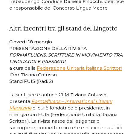
Rebaudengo. Conduce
Daniela Finocchi
, ideatrice
e responsabile del Concorso Lingua Madre.
Altri incontri tra gli stand del Lingotto
Giovedì 18 maggio
PRESENTAZIONE DELLA RIVISTA
FORMAFLUENS. SCRITTURE IN MOVIMENTO TRA
LINGUAGGI E PAESAGGI
a cura della
Federazione Unitaria Italiana Scrittori
Con
:
Tiziana Colusso
Stand FUIS (Pad. 2)
La scrittrice e autrice CLM
Tiziana Colusso
presenta
Formafluens – International Literary
Magazine
di cui è fondatrice e presidente, in
sinergia con FUIS (Federazione Unitaria Italiana
Scrittori). La rivista nasce dall’esigenza di
raccogliere, connettere in rete e rilanciare autrici