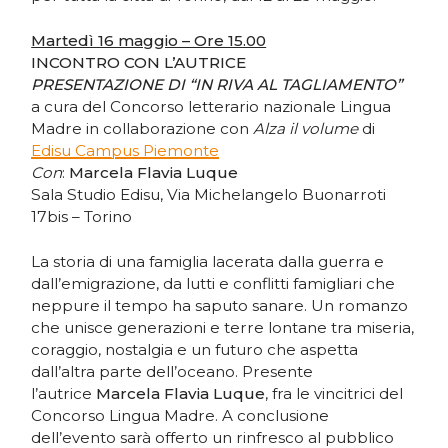
Martedì 16 maggio – Ore 15.00
INCONTRO CON L’AUTRICE
PRESENTAZIONE DI “IN RIVA AL TAGLIAMENTO”
a cura del Concorso letterario nazionale Lingua
Madre in collaborazione con
Alza il volume
di
Edisu Campus Piemonte
Con
:
Marcela Flavia Luque
Sala Studio Edisu, Via Michelangelo Buonarroti
17bis – Torino
La storia di una famiglia lacerata dalla guerra e
dall’emigrazione, da lutti e conflitti famigliari che
neppure il tempo ha saputo sanare. Un romanzo
che unisce generazioni e terre lontane tra miseria,
coraggio, nostalgia e un futuro che aspetta
dall’altra parte dell’oceano. Presente
l’autrice
Marcela Flavia Luque
, fra le vincitrici del
Concorso Lingua Madre. A conclusione
dell’evento sarà offerto un rinfresco al pubblico