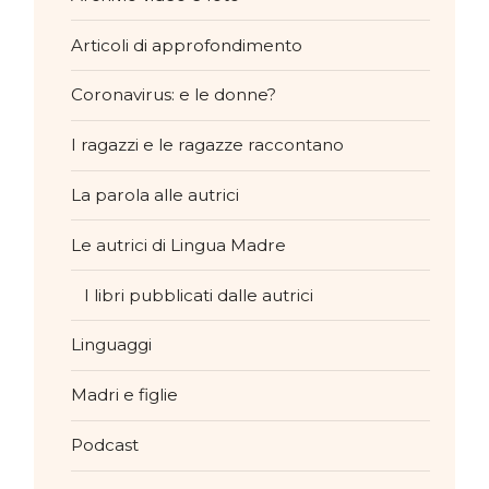
Articoli di approfondimento
Coronavirus: e le donne?
I ragazzi e le ragazze raccontano
La parola alle autrici
Le autrici di Lingua Madre
I libri pubblicati dalle autrici
Linguaggi
Madri e figlie
Podcast