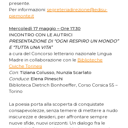
presente.
Per informazioni:
segreteriadirezione@edisu-
piemonte.it
Mercoledì 17 maggio – Ore 17.30
INCONTRO CON LE AUTRICI
PRESENTAZIONE DI “OGNI RESPIRO UN MONDO”
E “TUTTA UNA VITA”
a cura del Concorso letterario nazionale Lingua
Madre in collaborazione con le
Biblioteche
Civiche Torinesi
Con
:
Tiziana Colusso
,
Nunzia Scarlato
Conduce
:
Elena Pineschi
Biblioteca Dietrich Bonhoeffer, Corso Corsica 55 –
Torino
La poesia porta alla scoperta di conquistate
consapevolezze, senza temere di mettere a nudo
insicurezze e desideri, per affrontare sempre
nuove sfide, nuovi orizzonti. Un dialogo fra le