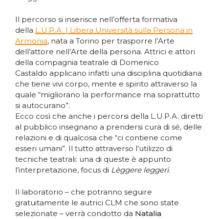
Il percorso si inserisce nell’offerta formativa
della
L.U.P.A. | Libera Università sulla Persona in
Armonia
, nata a Torino per trasporre l’Arte
dell’attore nell’Arte della persona. Attrici e attori
della compagnia teatrale di Domenico
Castaldo applicano infatti una disciplina quotidiana
che tiene vivi corpo, mente e spirito attraverso la
quale “migliorano la performance ma soprattutto
si autocurano”.
Ecco così che anche i percorsi della L.U.P.A. diretti
al pubblico insegnano a prendersi cura di sé, delle
relazioni e di qualcosa che “ci contiene come
esseri umani”. Il tutto attraverso l’utilizzo di
tecniche teatrali: una di queste è appunto
l’interpretazione, focus di
Lèggere leggeri
.
Il laboratorio – che potranno seguire
gratuitamente le autrici CLM che sono state
selezionate – verrà condotto da
Natalia