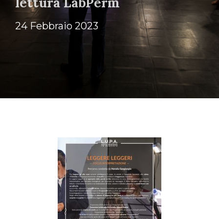
lettura LabPerm
24 Febbraio 2023