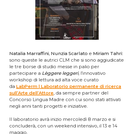
Natalia Marraffini
,
Nunzia Scarlato
e
Miriam Tahri
:
sono queste le autrici CLM che si sono aggiudicate
le tre borse di studio messe in palio per
partecipare a
Lèggere leggeri
,
l’innovativo
workshop di lettura ad alta voce curato
da
LabPerm | Laboratorio permanente di ricerca
sull’Arte dell’Attore
, da sempre partner del
Concorso Lingua Madre con cui sono stati attivati
negli anni tanti progetti e iniziative.
Il laboratorio avrà inizio mercoledì 8 marzo e si
concluderà, con un weekend intensivo, il 13 e 14
maggio.