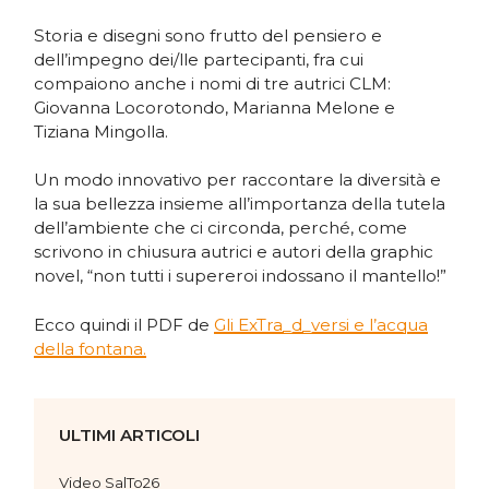
Storia e disegni sono frutto del pensiero e
dell’impegno dei/lle partecipanti, fra cui
compaiono anche i nomi di tre autrici CLM:
Giovanna Locorotondo, Marianna Melone e
Tiziana Mingolla.
Un modo innovativo per raccontare la diversità e
la sua bellezza insieme all’importanza della tutela
dell’ambiente che ci circonda, perché, come
scrivono in chiusura autrici e autori della graphic
novel, “non tutti i supereroi indossano il mantello!”
Ecco quindi il PDF de
Gli ExTra_d_versi e l’acqua
della fontana.
ULTIMI ARTICOLI
Video SalTo26