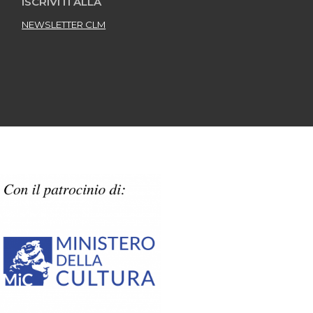
ISCRIVITI ALLA
NEWSLETTER CLM