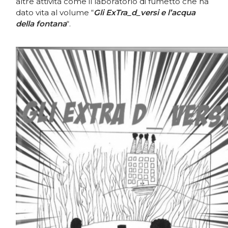
altre attività come il laboratorio di fumetto che ha
dato vita al volume “
Gli ExTra_d_versi e l’acqua
della fontana
“.