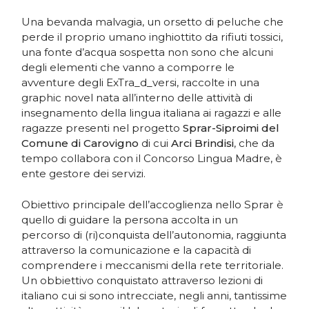
Una bevanda malvagia, un orsetto di peluche che
perde il proprio umano inghiottito da rifiuti tossici,
una fonte d’acqua sospetta non sono che alcuni
degli elementi che vanno a comporre le
avventure degli ExTra_d_versi, raccolte in una
graphic novel nata all’interno delle attività di
insegnamento della lingua italiana ai ragazzi e alle
ragazze presenti nel progetto
Sprar-Siproimi del
Comune di Carovigno
di cui
Arci Brindisi
, che da
tempo collabora con il Concorso Lingua Madre, è
ente gestore dei servizi.
Obiettivo principale dell’accoglienza nello Sprar è
quello di guidare la persona accolta in un
percorso di (ri)conquista dell’autonomia, raggiunta
attraverso la comunicazione e la capacità di
comprendere i meccanismi della rete territoriale.
Un obbiettivo conquistato attraverso lezioni di
italiano cui si sono intrecciate, negli anni, tantissime