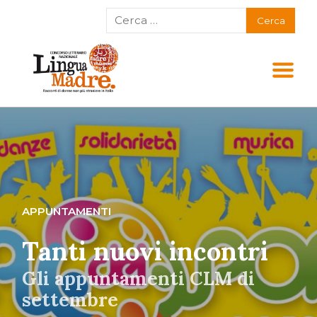
APPUNTAMENTI
Tanti nuovi incontri
Gli appuntamenti CLM di
settembre