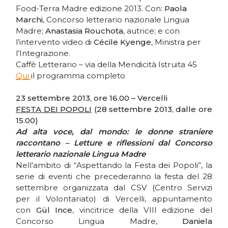
Food-Terra Madre edizione 2013. Con:
Paola
Marchi
, Concorso letterario nazionale Lingua
Madre;
Anastasia Rouchota
, autrice; e con
l’intervento video di
Cécile Kyenge
, Ministra per
l’Integrazione.
Caffè Letterario – via della Mendicità Istruita 45
Qui
il programma completo
23 settembre 2013, ore 16.00 – Vercelli
FESTA DEI POPOLI
(28 settembre 2013, dalle ore
15.00)
Ad alta voce, dal mondo: le donne straniere
raccontano – Letture e riflessioni dal Concorso
letterario nazionale Lingua Madre
Nell’ambito di “Aspettando la Festa dei Popoli”, la
serie di eventi che precederanno la festa del 28
settembre organizzata dal CSV (Centro Servizi
per il Volontariato) di Vercelli, appuntamento
con
Gül Ince
, vincitrice della VIII edizione del
Concorso Lingua Madre,
Daniela