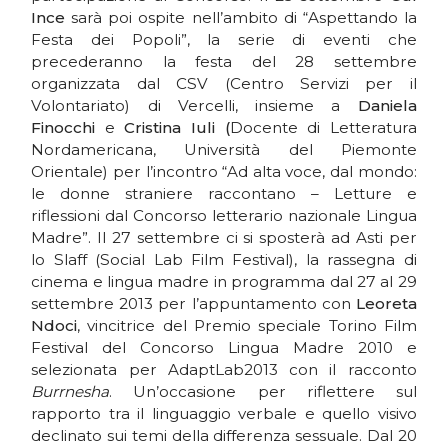
Ince
sarà poi ospite nell’ambito di “Aspettando la
Festa dei Popoli”, la serie di eventi che
precederanno la festa del 28 settembre
organizzata dal CSV (Centro Servizi per il
Volontariato) di Vercelli, insieme a
Daniela
Finocchi
e
Cristina Iuli (
Docente di Letteratura
Nordamericana, Università del Piemonte
Orientale) per l’incontro “Ad alta voce, dal mondo:
le donne straniere raccontano – Letture e
riflessioni dal Concorso letterario nazionale Lingua
Madre”. Il 27 settembre ci si sposterà ad Asti per
lo Slaff (Social Lab Film Festival), la rassegna di
cinema e lingua madre in programma dal 27 al 29
settembre 2013 per l’appuntamento con
Leoreta
Ndoci
, vincitrice del Premio speciale Torino Film
Festival del Concorso Lingua Madre 2010 e
selezionata per AdaptLab2013 con il racconto
Burrnesha
. Un’occasione per riflettere sul
rapporto tra il linguaggio verbale e quello visivo
declinato sui temi della differenza sessuale. Dal 20