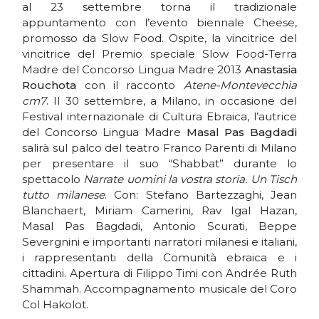
al 23 settembre torna il tradizionale
appuntamento con l’evento biennale Cheese,
promosso da Slow Food. Ospite, la vincitrice del
vincitrice del Premio speciale Slow Food-Terra
Madre del Concorso Lingua Madre 2013
Anastasia
Rouchota
con il racconto
Atene-Montevecchia
cm7
. Il 30 settembre, a Milano, in occasione del
Festival internazionale di Cultura Ebraica, l’autrice
del Concorso Lingua Madre
Masal Pas Bagdadi
salirà sul palco del teatro Franco Parenti di Milano
per presentare il suo “Shabbat” durante lo
spettacolo
Narrate uomini la vostra storia. Un Tisch
tutto milanese
. Con: Stefano Bartezzaghi, Jean
Blanchaert, Miriam Camerini, Rav Igal Hazan,
Masal Pas Bagdadi, Antonio Scurati, Beppe
Severgnini e importanti narratori milanesi e italiani,
i rappresentanti della Comunità ebraica e i
cittadini. Apertura di Filippo Timi con Andrée Ruth
Shammah. Accompagnamento musicale del Coro
Col Hakolot.