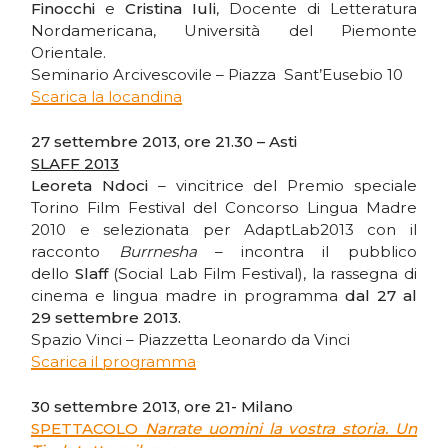
Finocchi
e
Cristina Iuli
, Docente di Letteratura
Nordamericana, Università del Piemonte
Orientale.
Seminario Arcivescovile – Piazza Sant’Eusebio 10
Scarica la locandina
27 settembre 2013, ore 21.30 – Asti
SLAFF 2013
Leoreta Ndoci
– vincitrice del Premio speciale
Torino Film Festival del Concorso Lingua Madre
2010 e selezionata per AdaptLab2013 con il
racconto
Burrnesha
– incontra il pubblico
dello
Slaff
(Social Lab Film Festival), la rassegna di
cinema e lingua madre in programma
dal 27 al
29 settembre 2013.
Spazio Vinci – Piazzetta Leonardo da Vinci
Scarica il programma
30 settembre 2013, ore 21- Milano
SPETTACOLO
Narrate uomini la vostra storia. Un