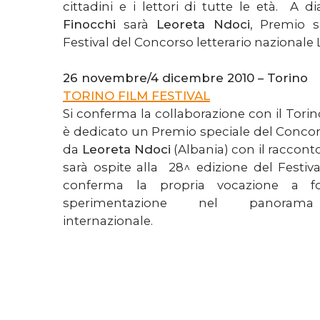
cittadini e i lettori di tutte le età. A 
Finocchi
sarà
Leoreta Ndoci
, Premio s
Festival del Concorso letterario nazionale
26 novembre/4 dicembre 2010 – Torino
TORINO FILM FESTIVAL
Si conferma la collaborazione con il Torin
è dedicato un Premio speciale del Concor
da
Leoreta Ndoci
(Albania) con il raccont
sarà ospite alla 28^ edizione del Festiv
conferma la propria vocazione a fo
sperimentazione nel panorama 
internazionale.