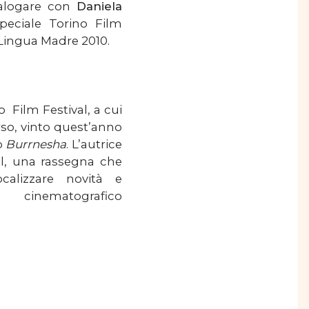
dialogare con
Daniela
peciale Torino Film
 Lingua Madre 2010.
o Film Festival, a cui
so, vinto quest’anno
o
Burrnesha
. L’autrice
al, una rassegna che
calizzare novità e
cinematografico