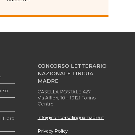
CONCORSO LETTERARIO
NAZIONALE LINGUA
e
MADRE
orso
CASELLA POSTALE 427
Via Alfieri, 10 – 10121 Torino
Centro
info@concorsolinguamadre.it
l Libro
Privacy Policy