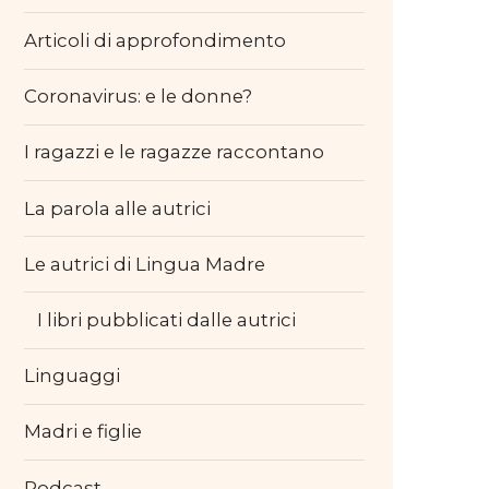
Articoli di approfondimento
Coronavirus: e le donne?
I ragazzi e le ragazze raccontano
La parola alle autrici
Le autrici di Lingua Madre
I libri pubblicati dalle autrici
Linguaggi
Madri e figlie
Podcast