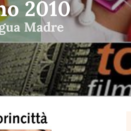
no 2010
ngua Madre