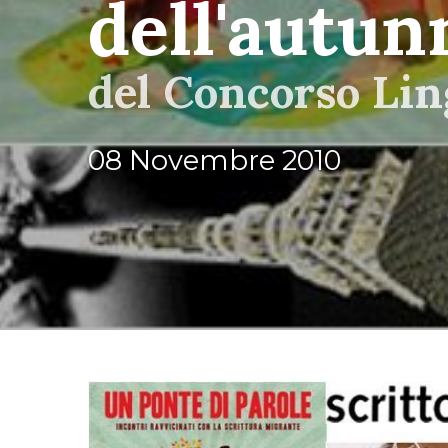
dell'autun
del Concorso Li
08 Novembre 2010