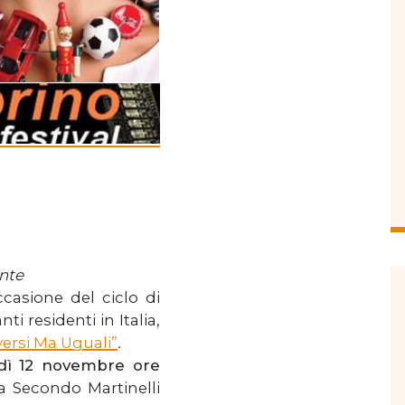
ante
ccasione del ciclo di
ti residenti in Italia,
versi Ma Uguali”
.
dì 12 novembre ore
a Secondo Martinelli