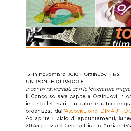
12-14 novembre 2010 – Orzinuovi – BS
UN PONTE DI PAROLE
Incontri ravvicinati con la letteratura migr
Il Concorso sarà ospite a Orzinuovi in o
incontri letterari con autori e autrici migran
organizzati dall’
Associazione “DIMAU’ – Di
Ad aprire il ciclo di appuntamenti,
lune
20.45
presso il Centro Diurno Anziani (Vi