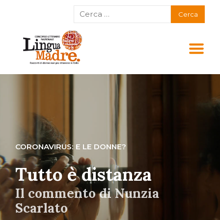
CORONAVIRUS: E LE DONNE?
Tutto è distanza
Il commento di Nunzia
Scarlato