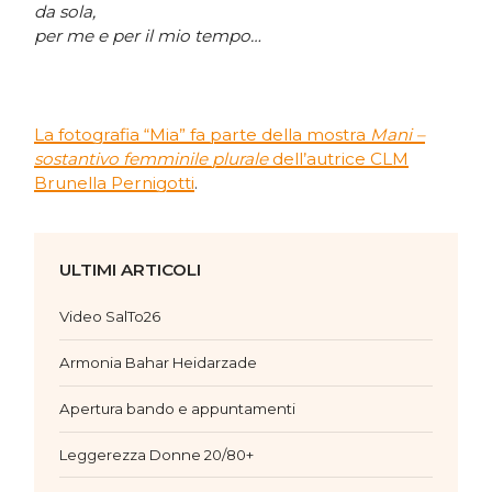
da sola,
per me e per il mio tempo…
La fotografia “Mia” fa parte della mostra
Mani –
sostantivo femminile plurale
dell’autrice CLM
Brunella Pernigotti
.
ULTIMI ARTICOLI
Video SalTo26
Armonia Bahar Heidarzade
Apertura bando e appuntamenti
Leggerezza Donne 20/80+