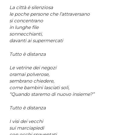
La città è silenziosa
le poche persone che l’attraversano
si concentrano
in lunghe file
sonnecchianti,
davanti ai supermercati
Tutto è distanza
Le vetrine dei negozi
oramai polverose,
sembrano chiedere,
come bambini lasciati soli,
“Quando staremo di nuovo insieme?”
Tutto è distanza
I visi dei vecchi
sui marciapiedi
con occhi spaventati