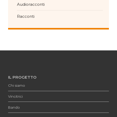
Audioracconti
Racconti
IL PROGETTO
Chi siamo
Vincitrici
Bando