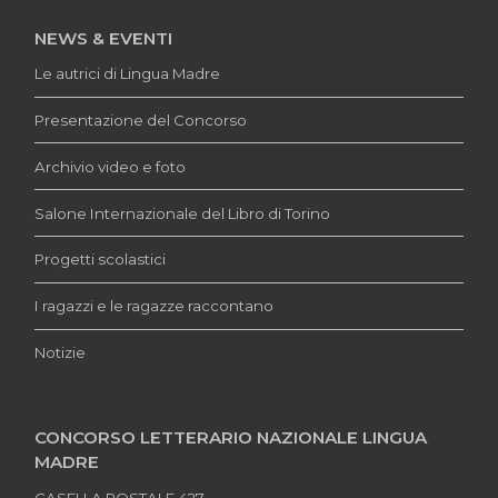
NEWS & EVENTI
Le autrici di Lingua Madre
Presentazione del Concorso
Archivio video e foto
Salone Internazionale del Libro di Torino
Progetti scolastici
I ragazzi e le ragazze raccontano
Notizie
CONCORSO LETTERARIO NAZIONALE LINGUA
MADRE
CASELLA POSTALE 427