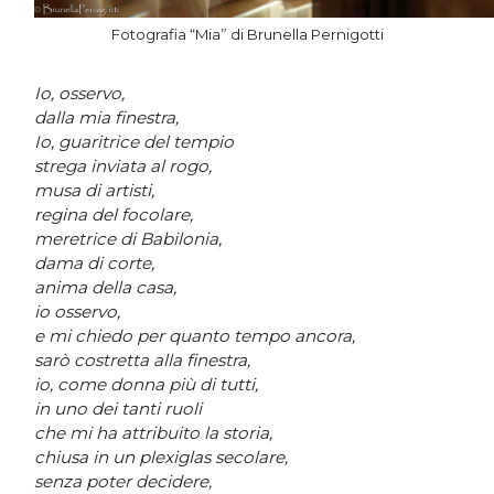
Fotografia “Mia” di Brunella Pernigotti
Io, osservo,
dalla mia finestra,
Io, guaritrice del tempio
strega inviata al rogo,
musa di artisti,
regina del focolare,
meretrice di Babilonia,
dama di corte,
anima della casa,
io osservo,
e mi chiedo per quanto tempo ancora,
sarò costretta alla finestra,
io, come donna più di tutti,
in uno dei tanti ruoli
che mi ha attribuito la storia,
chiusa in un plexiglas secolare,
senza poter decidere,