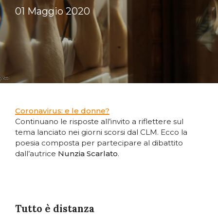
01 Maggio 2020
Coronavirus: e le donne?
Continuano le risposte all’invito a riflettere sul
tema lanciato nei giorni scorsi dal CLM. Ecco la
poesia composta per partecipare al dibattito
dall’autrice
Nunzia Scarlato
.
Tutto è distanza