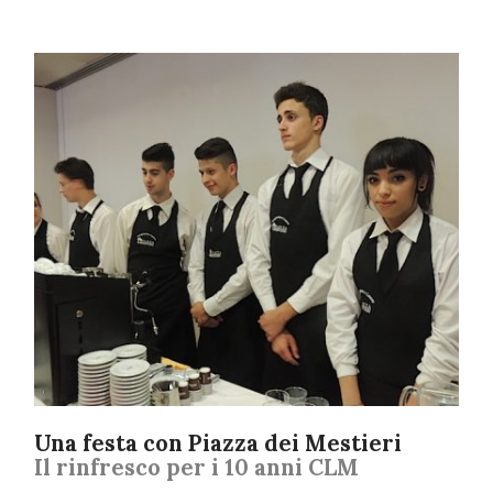
Una festa con Piazza dei Mestieri
Il rinfresco per i 10 anni CLM