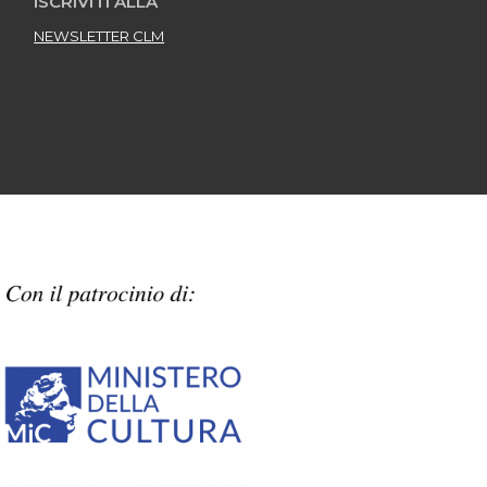
ISCRIVITI ALLA
NEWSLETTER CLM