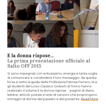
E la donna rispose...
La prima presentazione ufficiale al
Salto OFF 2015
Si sono impegnati con entusiasmo, energia e tanta voglia
di comunicare e condividere il loro messaggio: da questa
forza e sotto la guida della Professora Patrizia Ferrero, le e
gli studenti del Liceo Classico Gioberti di Torino hanno
realizzato il volume E la donna rispose…: pagine di diario,
lettere, articoli, poesie e testi di canzoni che propongono
immagini di donne del passato e del presente.
Read More