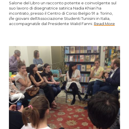
Salone del Libro un racconto potente e coinvolgente sul
suo lavoro di disegnatrice satirica Nadia Khiari ha
incontrato, presso il Centro di Corso Belgio 91 a Torino,
i/le giovani dell'Associazione Studenti Tunisini in Italia,
accompagnati/e dal Presidente Walid Fanni.
Read More