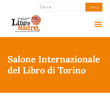
Salone Internazionale
del Libro di Torino