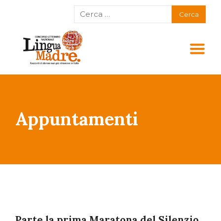
Appuntamenti
Parte la prima Maratona del Silenzio