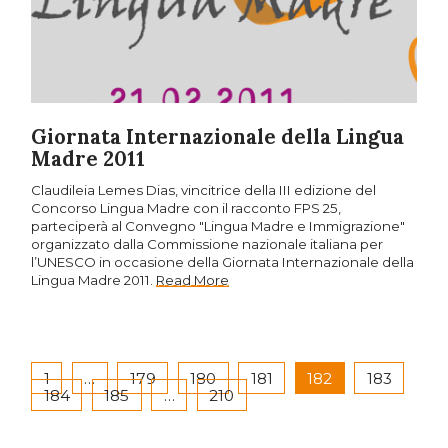
Giornata Internazionale della Lingua
Madre 2011
Claudileia Lemes Dias, vincitrice della III edizione del
Concorso Lingua Madre con il racconto FPS 25,
parteciperà al Convegno "Lingua Madre e Immigrazione"
organizzato dalla Commissione nazionale italiana per
l’UNESCO in occasione della Giornata Internazionale della
Lingua Madre 2011.
Read More
1
…
179
180
181
182
183
184
185
…
210