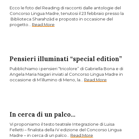
Ecco le foto del Reading di racconti dalle antologie del
Concorso Lingua Madre, tenutosi il 23 febbraio presso la
Biblioteca Sharahzàd e proposto in occasione del
progetto…
Read More
Pensieri illuminati “special edition”
Pubblichiamo i pensieri “tricolore” di Gabriella Bona e di
Angela Maria Nagari inviati al Concorso Lingua Madre in
occasione di M’illumino di Meno, la…
Read More
In cerca di un palco…
Vi proponiamo il testo teatrale Integrazione di Luisa
Felletti – finalista della IV edizione del Concorso Lingua
Madre – in cerca di un palco…
Read More