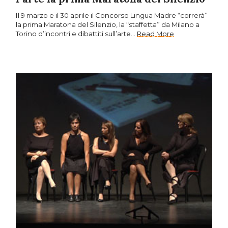
Il 9 marzo e il 30 aprile il Concorso Lingua Madre “correrà”
la prima Maratona del Silenzio, la “staffetta” da Milano a
Torino d’incontri e dibattiti sull’arte…
Read More