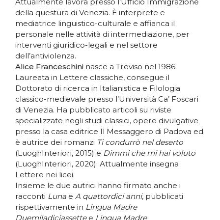
Attualmente lavora presso l’Ufficio Immigrazione
della questura di Venezia. È interprete e
mediatrice linguistico-culturale e affianca il
personale nelle attività di intermediazione, per
interventi giuridico-legali e nel settore
dell’antiviolenza.
Alice Franceschini
nasce a Treviso nel 1986.
Laureata in Lettere classiche, consegue il
Dottorato di ricerca in Italianistica e Filologia
classico-medievale presso l’Università Ca’ Foscari
di Venezia. Ha pubblicato articoli su riviste
specializzate negli studi classici, opere divulgative
presso la casa editrice Il Messaggero di Padova ed
è autrice dei romanzi
Ti condurrò nel deserto
(LuoghInteriori, 2015) e
Dimmi che mi hai voluto
(LuoghInteriori, 2020). Attualmente insegna
Lettere nei licei.
Insieme le due autrici hanno firmato anche i
racconti
Luna
e
A quattordici anni
, pubblicati
rispettivamente in
Lingua Madre
Duemiladiciassette
e
Lingua Madre