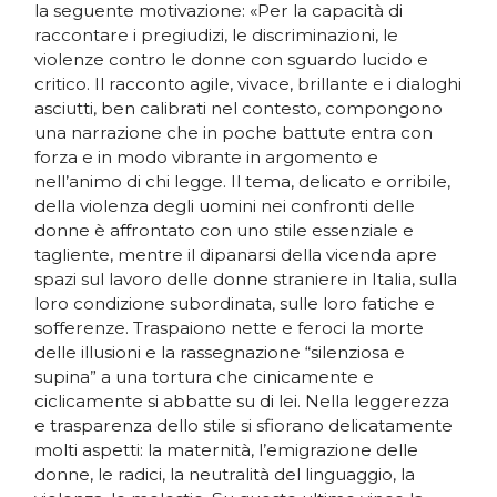
la seguente motivazione: «Per la capacità di
raccontare i pregiudizi, le discriminazioni, le
violenze contro le donne con sguardo lucido e
critico. Il racconto agile, vivace, brillante e i dialoghi
asciutti, ben calibrati nel contesto, compongono
una narrazione che in poche battute entra con
forza e in modo vibrante in argomento e
nell’animo di chi legge. Il tema, delicato e orribile,
della violenza degli uomini nei confronti delle
donne è affrontato con uno stile essenziale e
tagliente, mentre il dipanarsi della vicenda apre
spazi sul lavoro delle donne straniere in Italia, sulla
loro condizione subordinata, sulle loro fatiche e
sofferenze. Traspaiono nette e feroci la morte
delle illusioni e la rassegnazione “silenziosa e
supina” a una tortura che cinicamente e
ciclicamente si abbatte su di lei. Nella leggerezza
e trasparenza dello stile si sfiorano delicatamente
molti aspetti: la maternità, l’emigrazione delle
donne, le radici, la neutralità del linguaggio, la