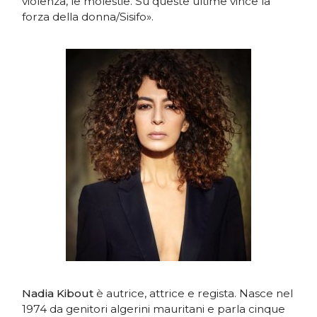
violenza, le molestie. Su queste ultime vince la
forza della donna/Sisifo».
Nadia Kibout
è autrice, attrice e regista. Nasce nel
1974 da genitori algerini mauritani e parla cinque