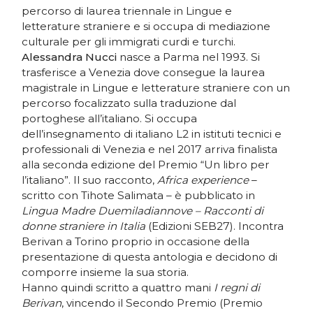
percorso di laurea triennale in Lingue e
letterature straniere e si occupa di mediazione
culturale per gli immigrati curdi e turchi.
Alessandra Nucci
nasce a Parma nel 1993. Si
trasferisce a Venezia dove consegue la laurea
magistrale in Lingue e letterature straniere con un
percorso focalizzato sulla traduzione dal
portoghese all’italiano. Si occupa
dell’insegnamento di italiano L2 in istituti tecnici e
professionali di Venezia e nel 2017 arriva finalista
alla seconda edizione del Premio “Un libro per
l’italiano”. Il suo racconto,
Africa experience
–
scritto con Tihote Salimata – è pubblicato in
Lingua Madre Duemiladiannove – Racconti di
donne straniere in Italia
(Edizioni SEB27). Incontra
Berivan a Torino proprio in occasione della
presentazione di questa antologia e decidono di
comporre insieme la sua storia.
Hanno quindi scritto a quattro mani
I regni di
Berivan
, vincendo il Secondo Premio (Premio