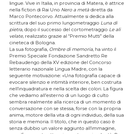
lingue. Vive in Italia, in provincia di Matera, è attrice
nella fiction di Rai Uno
Nero a metà
diretta da
Marco Pontecorvo. Attualmente si dedica alla
scrittura del suo primo lungometraggio
Luna di
pietra
, dopo il successo del cortometraggio
Le ali
velate
, realizzato grazie al “Premio Mutti” della
cineteca di Bologna.
La sua fotografia,
Ombre di memoria
, ha vinto il
Premio Speciale Fondazione Sandretto Re
Rebaudengo della XV edizione del Concorso
letterario nazionale Lingua Madre, con la
seguente motivazione: «Una fotografia capace di
evocare silenzio e intimità interiore, ben costruita
nell’inquadratura e nella scelta dei colori. La figura
che vediamo all’esterno di un luogo di culto
sembra realmente alla ricerca di un momento di
conversazione con se stessa, forse con la propria
anima, motore della vita di ogni individuo, della sua
storia e memoria. Il titolo, che in questo caso è
senza dubbio un valore aggiunto all’immagine,