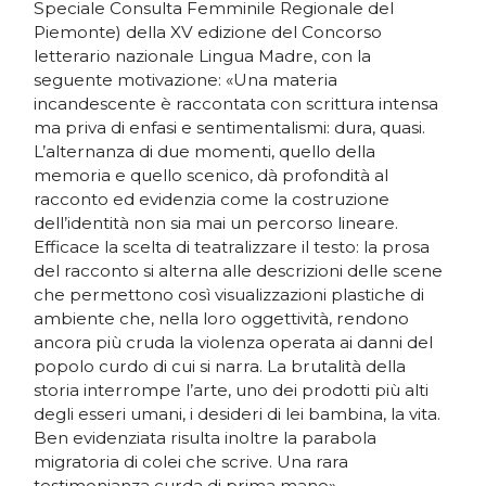
Speciale Consulta Femminile Regionale del
Piemonte) della XV edizione del Concorso
letterario nazionale Lingua Madre, con la
seguente motivazione: «Una materia
incandescente è raccontata con scrittura intensa
ma priva di enfasi e sentimentalismi: dura, quasi.
L’alternanza di due momenti, quello della
memoria e quello scenico, dà profondità al
racconto ed evidenzia come la costruzione
dell’identità non sia mai un percorso lineare.
Efficace la scelta di teatralizzare il testo: la prosa
del racconto si alterna alle descrizioni delle scene
che permettono così visualizzazioni plastiche di
ambiente che, nella loro oggettività, rendono
ancora più cruda la violenza operata ai danni del
popolo curdo di cui si narra. La brutalità della
storia interrompe l’arte, uno dei prodotti più alti
degli esseri umani, i desideri di lei bambina, la vita.
Ben evidenziata risulta inoltre la parabola
migratoria di colei che scrive. Una rara
testimonianza curda di prima mano».