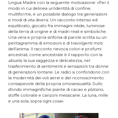
Lingua Madre con la seguente motivazione: «Per il
modo in cui delinea un’identità di confine,
multiforme, e un possibile dialogo tra generazioni
e modi di vita diversi. Un racconto intenso ed
equilibrato, giocato fra immagini nitide, luminose
della terra di origine e di madri reali e simboliche.
Una vera e propria sinfonia di parole scritta su un
pentagramma di emozioni e di travolgenti moti
dell’anima. Il racconto rievoca colori e profumi
ancestrali, come ancestrale è il rapporto con la
abuela
, la sua saggezza e delicatezza, nel
trasferimento di sentimenti e sensazioni tra donne
di generazioni lontane. Le radici si confondono con
la modernità dei voli aerei e del riconoscimento
consapevole della propria omosessualità. Sullo
sfondo immaginifiche piante di cacao e
platano
,
stoffe colorate e canzoni messicane. La luna, mille
e una sola, sopra ogni cosa».