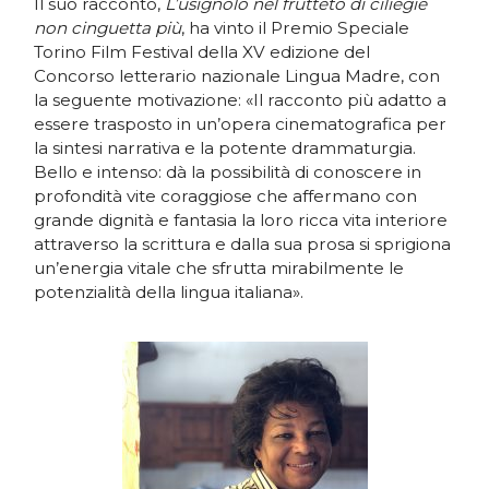
Il suo racconto,
L’usignolo nel frutteto di ciliegie
non cinguetta più
, ha vinto il Premio Speciale
Torino Film Festival della XV edizione del
Concorso letterario nazionale Lingua Madre, con
la seguente motivazione: «Il racconto più adatto a
essere trasposto in un’opera cinematografica per
la sintesi narrativa e la potente drammaturgia.
Bello e intenso: dà la possibilità di conoscere in
profondità vite coraggiose che affermano con
grande dignità e fantasia la loro ricca vita interiore
attraverso la scrittura e dalla sua prosa si sprigiona
un’energia vitale che sfrutta mirabilmente le
potenzialità della lingua italiana».