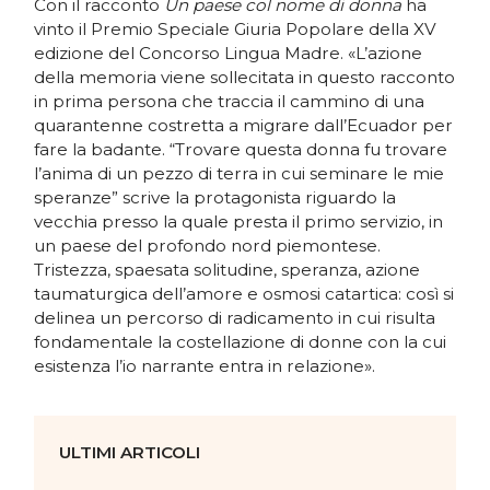
Con il racconto
Un paese col nome di donna
ha
vinto il Premio Speciale Giuria Popolare della XV
edizione del Concorso Lingua Madre. «L’azione
della memoria viene sollecitata in questo racconto
in prima persona che traccia il cammino di una
quarantenne costretta a migrare dall’Ecuador per
fare la badante. “Trovare questa donna fu trovare
l’anima di un pezzo di terra in cui seminare le mie
speranze” scrive la protagonista riguardo la
vecchia presso la quale presta il primo servizio, in
un paese del profondo nord piemontese.
Tristezza, spaesata solitudine, speranza, azione
taumaturgica dell’amore e osmosi catartica: così si
delinea un percorso di radicamento in cui risulta
fondamentale la costellazione di donne con la cui
esistenza l’io narrante entra in relazione».
ULTIMI ARTICOLI