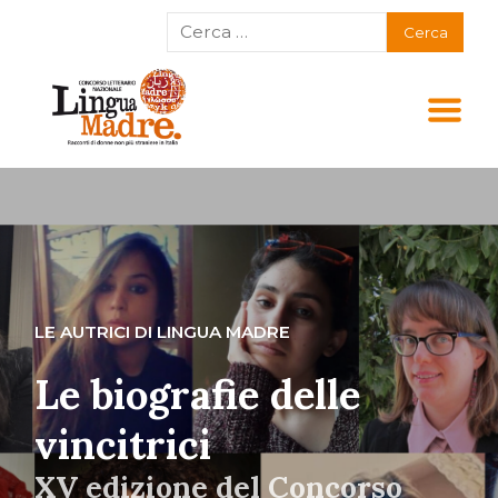
LE AUTRICI DI LINGUA MADRE
Le biografie delle
vincitrici
XV edizione del Concorso