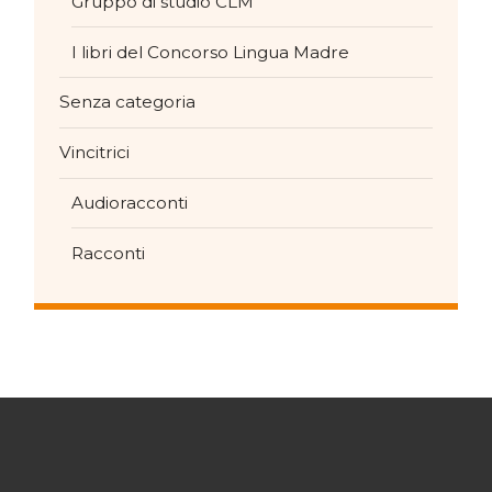
Gruppo di studio CLM
I libri del Concorso Lingua Madre
Senza categoria
Vincitrici
Audioracconti
Racconti