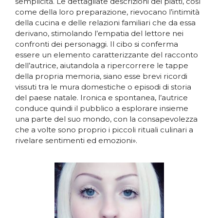
semplicità. Le dettagliate descrizioni dei piatti, così
come della loro preparazione, rievocano l’intimità
della cucina e delle relazioni familiari che da essa
derivano, stimolando l’empatia del lettore nei
confronti dei personaggi. Il cibo si conferma
essere un elemento caratterizzante del racconto
dell’autrice, aiutandola a ripercorrere le tappe
della propria memoria, siano esse brevi ricordi
vissuti tra le mura domestiche o episodi di storia
del paese natale. Ironica e spontanea, l’autrice
conduce quindi il pubblico a esplorare insieme
una parte del suo mondo, con la consapevolezza
che a volte sono proprio i piccoli rituali culinari a
rivelare sentimenti ed emozioni».