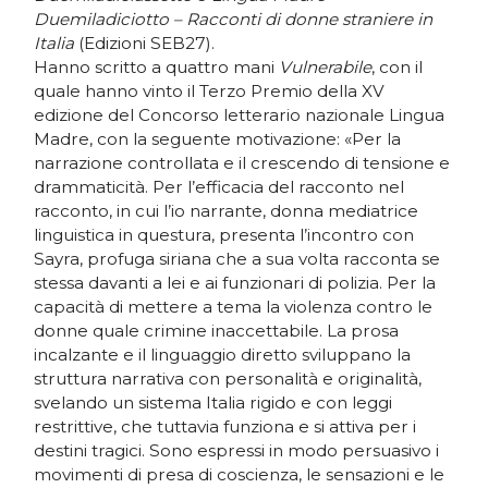
Duemiladiciotto – Racconti di donne straniere in
Italia
(Edizioni SEB27).
Hanno scritto a quattro mani
Vulnerabile
, con il
quale hanno vinto il Terzo Premio della XV
edizione del Concorso letterario nazionale Lingua
Madre, con la seguente motivazione: «Per la
narrazione controllata e il crescendo di tensione e
drammaticità. Per l’efficacia del racconto nel
racconto, in cui l’io narrante, donna mediatrice
linguistica in questura, presenta l’incontro con
Sayra, profuga siriana che a sua volta racconta se
stessa davanti a lei e ai funzionari di polizia. Per la
capacità di mettere a tema la violenza contro le
donne quale crimine inaccettabile. La prosa
incalzante e il linguaggio diretto sviluppano la
struttura narrativa con personalità e originalità,
svelando un sistema Italia rigido e con leggi
restrittive, che tuttavia funziona e si attiva per i
destini tragici. Sono espressi in modo persuasivo i
movimenti di presa di coscienza, le sensazioni e le