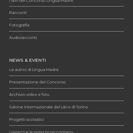
I libri del Concorso Lingua Madre
Racconti
Fotografia
Audioracconti
NEWS & EVENTI
Le autrici di Lingua Madre
Presentazione del Concorso
Archivio video e foto
Salone Internazionale del Libro di Torino
Progetti scolastici
I ragazzi e le ragazze raccontano