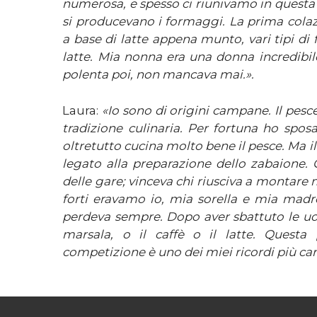
numerosa, e spesso ci riunivamo in questa
si producevano i formaggi. La prima colaz
a base di latte appena munto, vari tipi di
latte. Mia nonna era una donna incredibile
polenta poi, non mancava mai.».
Laura:
«Io sono di origini campane. Il pesce
tradizione culinaria. Per fortuna ho spo
oltretutto cucina molto bene il pesce. Ma il
legato alla preparazione dello zabaione. 
delle gare; vinceva chi riusciva a montare 
forti eravamo io, mia sorella e mia madr
perdeva sempre. Dopo aver sbattuto le u
marsala, o il caffè o il latte. Questa 
competizione è uno dei miei ricordi più car