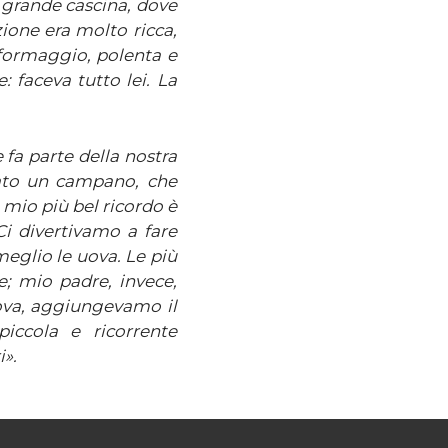
 grande cascina, dove
ione era molto ricca,
 formaggio, polenta e
: faceva tutto lei. La
 fa parte della nostra
sato un campano, che
 mio più bel ricordo è
Ci divertivamo a fare
meglio le uova. Le più
e; mio padre, invece,
ova, aggiungevamo il
piccola e ricorrente
i».