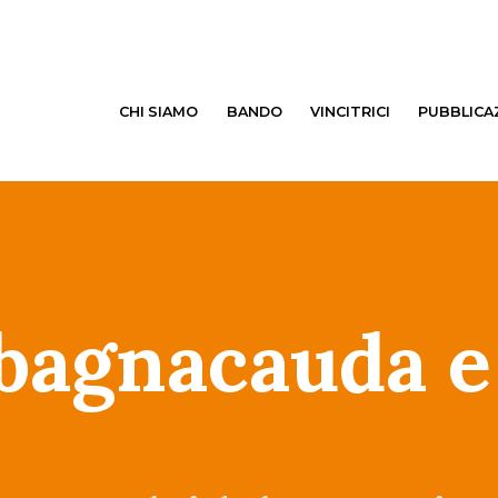
CHI SIAMO
BANDO
VINCITRICI
PUBBLICA
 bagnacauda e