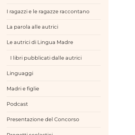
I ragazzi e le ragazze raccontano
La parola alle autrici
Le autrici di Lingua Madre
I libri pubblicati dalle autrici
Linguaggi
Madri e figlie
Podcast
Presentazione del Concorso
Progetti scolastici