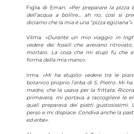
Figlia di Eman:
«Per preparare la pizza 
dell’acqua a bollire… ah no, così si pr
diciamo che la mia è una “pizza egiziana”».
Vilma:
«Durante un mio viaggio in Inghi
vedere dei fossili che avevano ritrovato.
mortaio. La cosa che mi stupì fu che a
forma della mia mano».
Irma:
«Mi ha stupito vedere tra le pian
botanico proprio l’erba di S. Pietro. Mi h
madre, che la usava per la frittata. Rico
primavera, mi portava a raccogliere le er
quali preparava dei piatti gustosissimi.
perso e mi dispiace. Condiva anche la pasta 
ed erbe».