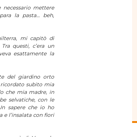
è necessario mettere
epara la pasta… beh,
lterra, mi capitò di
 Tra questi, c’era un
veva esattamente la
te del giardino orto
a ricordato subito mia
rdo che mia madre, in
be selvatiche, con le
 Un sapere che io ho
e l’insalata con fiori