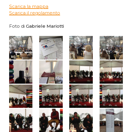
Scarica la mappa
Scarica il regolamento
Foto di
Gabriele Mariotti