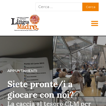
APPUNTAMENTI
Siete pronte/i a
giocare con noi?
La caccia al tesoro CLM per