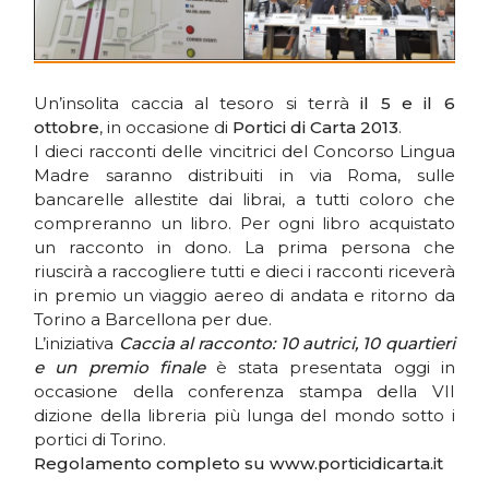
Un’insolita caccia al tesoro si terrà
il 5 e il 6
ottobre
, in occasione di
Portici di Carta 2013
.
I dieci racconti delle vincitrici del Concorso Lingua
Madre saranno distribuiti in via Roma, sulle
bancarelle allestite dai librai, a tutti coloro che
compreranno un libro. Per ogni libro acquistato
un racconto in dono. La prima persona che
riuscirà a raccogliere tutti e dieci i racconti riceverà
in premio un viaggio aereo di andata e ritorno da
Torino a Barcellona per due.
L’iniziativa
Caccia al racconto: 10 autrici, 10 quartieri
e un premio finale
è stata presentata oggi in
occasione della conferenza stampa della VII
dizione della libreria più lunga del mondo sotto i
portici di Torino.
Regolamento completo su www.porticidicarta.it