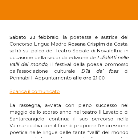
Sabato 23 febbraio,
la poetessa e autrice del
Concorso Lingua Madre
Rosana Crispim da Costa,
salirà sul palco del Teatro Sociale di Novafeltria in
occasione della seconda edizione de
I dialetti nelle
valli del mondo
,
il festival della poesia promosso
dall’associazione culturale
D’là de’ foss
di
Pennabilli. Appuntamento
alle ore 21.00.
Scarica il comunicato
La rassegna, avviata con pieno successo nel
maggio dello scorso anno nel teatro Il Lavatoio di
Santarcangelo, continua il suo percorso nella
Valmarecchia con il fine di proporre l’espressione
poetica nelle lingue delle tante “valli” del mondo