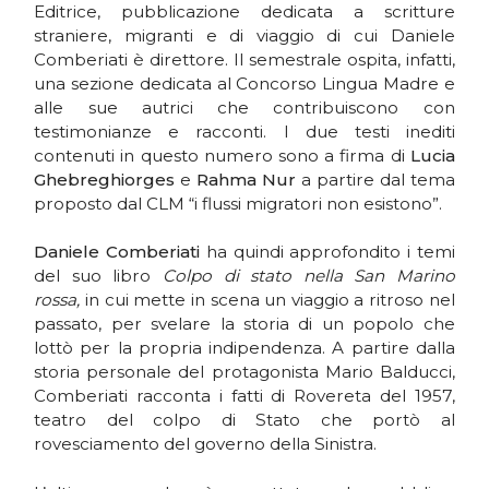
Editrice, pubblicazione dedicata a scritture
straniere, migranti e di viaggio di cui Daniele
Comberiati è direttore. Il semestrale ospita, infatti,
una sezione dedicata al Concorso Lingua Madre e
alle sue autrici che contribuiscono con
testimonianze e racconti. I due testi inediti
contenuti in questo numero sono a firma di
Lucia
Ghebreghiorges
e
Rahma Nur
a partire dal tema
proposto dal CLM “i flussi migratori non esistono”.
Daniele Comberiati
ha quindi approfondito i temi
del suo libro
Colpo di stato nella San Marino
rossa,
in cui mette in scena un viaggio a ritroso nel
passato, per svelare la storia di un popolo che
lottò per la propria indipendenza. A partire dalla
storia personale del protagonista Mario Balducci,
Comberiati racconta i fatti di Rovereta del 1957,
teatro del colpo di Stato che portò al
rovesciamento del governo della Sinistra.