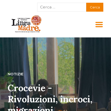
NOTIZIE
Crocevie -
Rivoluzioni, incroci,
migrazioni