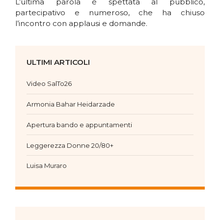
L’ultima parola è spettata al pubblico,
partecipativo e numeroso, che ha chiuso
l’incontro con applausi e domande.
ULTIMI ARTICOLI
Video SalTo26
Armonia Bahar Heidarzade
Apertura bando e appuntamenti
Leggerezza Donne 20/80+
Luisa Muraro