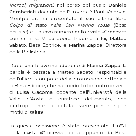
incroci, migrazioni
, nel corso del quale
Daniele
Comberiati
, docente dell’Université Paul–Valéry di
Montpellier, ha presentato il suo ultimo libro
Colpo di stato nella San Marino rossa
(Besa
editrice) e il nuovo numero della rivista «Crocevia»
con cui il CLM collabora. Insieme a lui,
Matteo
Sabato
, Besa Editrice, e
Marina Zappa
, Direttora
della Biblioteca.
Dopo una breve introduzione di
Marina Zappa
, la
parola è passata a
Matteo Sabato
, responsabile
dell’ufficio stampa e della promozione editoriale
di Besa Editrice, che ha condotto l’incontro in vece
di
Luisa Giacoma
, docente dell’Università della
Valle d’Aosta e curatrice dell’evento, che
purtroppo non è potuta essere presente per
motivi di salute.
In questa occasione è stato presentato il n°21
della rivista «
Crocevia
», edita appunto da Besa