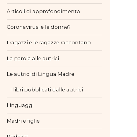
Articoli di approfondimento
Coronavirus: e le donne?
I ragazzi e le ragazze raccontano
La parola alle autrici
Le autrici di Lingua Madre
I libri pubblicati dalle autrici
Linguaggi
Madri e figlie
Podcast