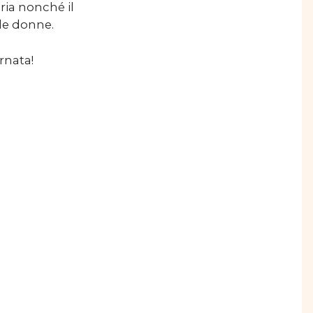
ria nonché il
le donne.
rnata!