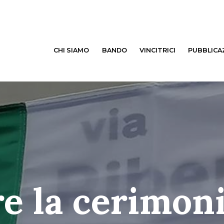
CHI SIAMO
BANDO
VINCITRICI
PUBBLICA
re la cerimon