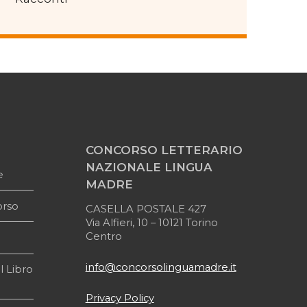
CONCORSO LETTERARIO
NAZIONALE LINGUA
e
MADRE
orso
CASELLA POSTALE 427
Via Alfieri, 10 – 10121 Torino
Centro
info@concorsolinguamadre.it
l Libro
Privacy Policy