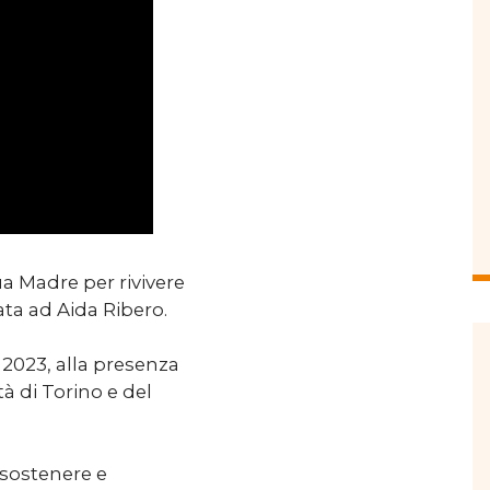
ua Madre per rivivere
ata ad Aida Ribero.
 2023, alla presenza
tà di Torino e del
r sostenere e