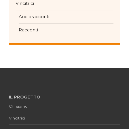
Vincitrici
Audioracconti
Racconti
IL PROGETTO
Chi siamo
Vincitrici