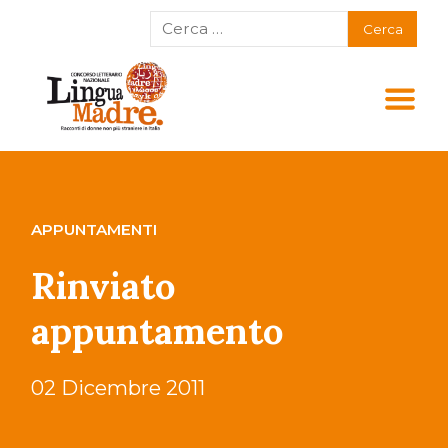
APPUNTAMENTI
Rinviato
appuntamento
02 Dicembre 2011