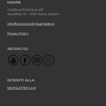
MADRE
CASELLA POSTALE 427
Via Alfieri, 10 – 10121 Torino Centro
info@concorsolinguamadre.it
Privacy Policy
SEGUICI SU
ISCRIVITI ALLA
NEWSLETTER CLM