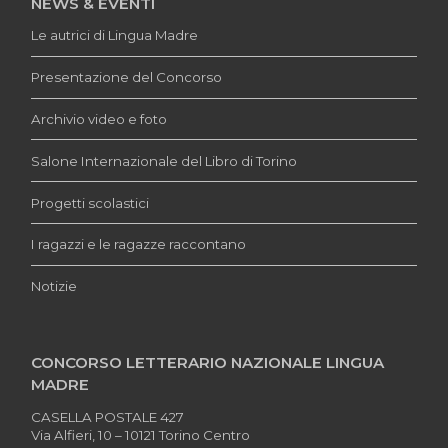
NEWS & EVENTI
Le autrici di Lingua Madre
Presentazione del Concorso
Archivio video e foto
Salone Internazionale del Libro di Torino
Progetti scolastici
I ragazzi e le ragazze raccontano
Notizie
CONCORSO LETTERARIO NAZIONALE LINGUA
MADRE
CASELLA POSTALE 427
Via Alfieri, 10 – 10121 Torino Centro