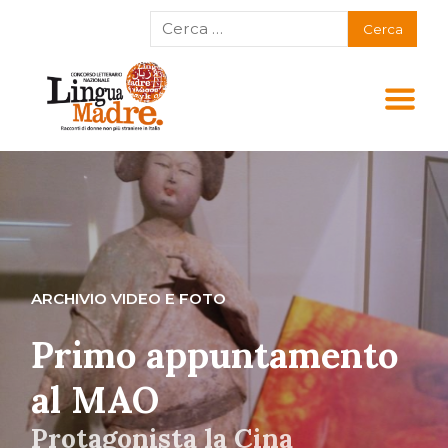
ARCHIVIO VIDEO E FOTO
Primo appuntamento
al MAO
Protagonista la Cina