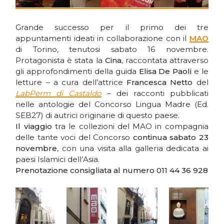
Grande successo per il primo dei tre
appuntamenti ideati in collaborazione con il
MAO
di Torino, tenutosi sabato 16 novembre.
Protagonista è stata la
Cina
, raccontata attraverso
gli approfondimenti della guida
Elisa De Paoli
e le
letture – a cura dell’attrice
Francesca Netto
del
LabPerm di Castaldo
– dei racconti pubblicati
nelle antologie del Concorso Lingua Madre (Ed.
SEB27) di autrici originarie di questo paese.
Il viaggio
tra le collezioni del MAO in compagnia
delle tante voci del Concorso
continua
sabato 23
novembre
, con una visita alla galleria dedicata ai
paesi Islamici dell’Asia.
Prenotazione consigliata al numero 011 44 36 928