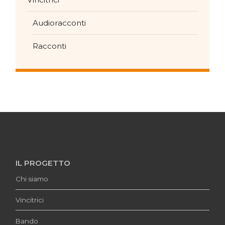
Audioracconti
Racconti
IL PROGETTO
Chi siamo
Vincitrici
Bando