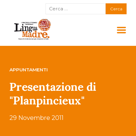
APPUNTAMENTI
Presentazione di
"Planpincieux"
29 Novembre 2011