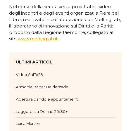
Nel corso della serata verrà proiettato il video
degli incontri e degli eventi organizzati a Fiera del
Libro, realizzato in collaborazione con MeltingLab,
il laboratorio di innovazione sui Diritti e la Parità
proposto dalla Regione Piemonte, collegato al
sito
www.meltinglab.it
.
ULTIMI ARTICOLI
Video SalTo26
Armonia Bahar Heidarzade
Apertura bando e appuntamenti
Leggerezza Donne 20/80+
Luisa Muraro