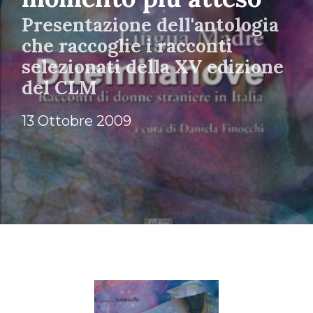
Presentazione dell'antologia
che raccoglie i racconti
selezionati della XV edizione
del CLM
13 Ottobre 2009