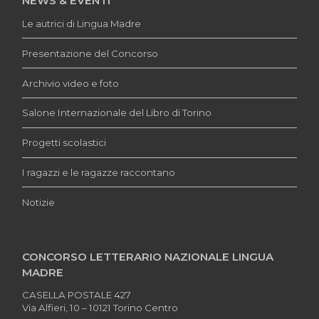
NEWS & EVENTI
Le autrici di Lingua Madre
Presentazione del Concorso
Archivio video e foto
Salone Internazionale del Libro di Torino
Progetti scolastici
I ragazzi e le ragazze raccontano
Notizie
CONCORSO LETTERARIO NAZIONALE LINGUA
MADRE
CASELLA POSTALE 427
Via Alfieri, 10 – 10121 Torino Centro