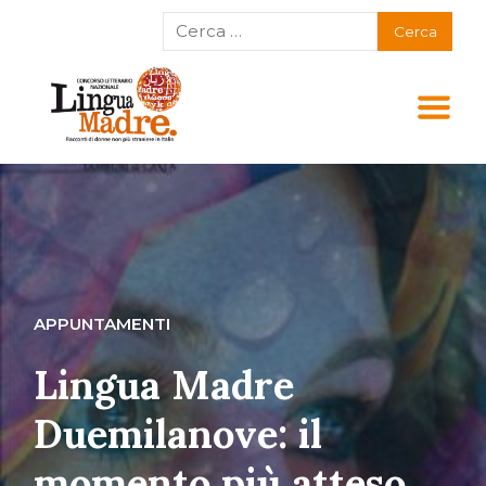
APPUNTAMENTI
Lingua Madre
Duemilanove: il
momento più atteso