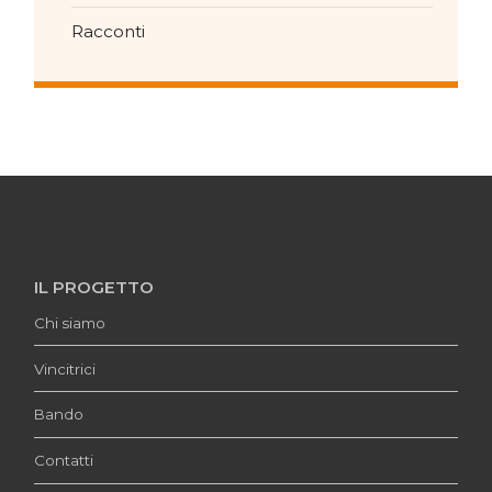
Racconti
IL PROGETTO
Chi siamo
Vincitrici
Bando
Contatti