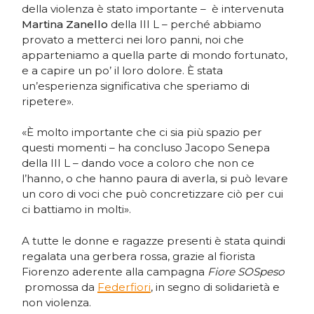
della violenza è stato importante – è intervenuta
Martina Zanello
della III L – perché abbiamo
provato a metterci nei loro panni, noi che
apparteniamo a quella parte di mondo fortunato,
e a capire un po’ il loro dolore. È stata
un’esperienza significativa che speriamo di
ripetere».
«È molto importante che ci sia più spazio per
questi momenti – ha concluso Jacopo Senepa
della III L – dando voce a coloro che non ce
l’hanno, o che hanno paura di averla, si può levare
un coro di voci che può concretizzare ciò per cui
ci battiamo in molti».
A tutte le donne e ragazze presenti è stata quindi
regalata una gerbera rossa, grazie al fiorista
Fiorenzo aderente alla campagna
Fiore SOSpeso
promossa da
Federfiori
, in segno di solidarietà e
non violenza.