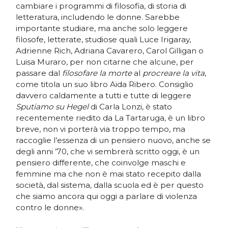
cambiare i programmi di filosofia, di storia di
letteratura, includendo le donne. Sarebbe
importante studiare, ma anche solo leggere
filosofe, letterate, studiose quali Luce Irigaray,
Adrienne Rich, Adriana Cavarero, Carol Gilligan o
Luisa Muraro, per non citarne che alcune, per
passare dal
filosofare la morte
al
procreare la vita
,
come titola un suo libro Aida Ribero. Consiglio
davvero caldamente a tutti e tutte di leggere
Sputiamo su Hegel
di Carla Lonzi, è stato
recentemente riedito da La Tartaruga, è un libro
breve, non vi porterà via troppo tempo, ma
raccoglie l’essenza di un pensiero nuovo, anche se
degli anni ’70, che vi sembrerà scritto oggi, è un
pensiero differente, che coinvolge maschi e
femmine ma che non è mai stato recepito dalla
società, dal sistema, dalla scuola ed è per questo
che siamo ancora qui oggi a parlare di violenza
contro le donne».