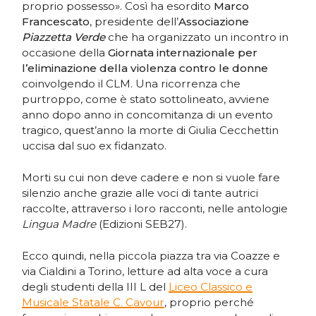
proprio possesso». Così ha esordito
Marco
Francescato
, presidente dell’
Associazione
Piazzetta Verde
che ha organizzato un incontro in
occasione della
Giornata internazionale per
l’eliminazione della violenza contro le donne
coinvolgendo il CLM. Una ricorrenza che
purtroppo, come è stato sottolineato, avviene
anno dopo anno in concomitanza di un evento
tragico, quest’anno la morte di Giulia Cecchettin
uccisa dal suo ex fidanzato.
Morti su cui non deve cadere e non si vuole fare
silenzio anche grazie alle voci di tante autrici
raccolte, attraverso i loro racconti, nelle antologie
Lingua Madre
(Edizioni SEB27).
Ecco quindi, nella piccola piazza tra via Coazze e
via Cialdini a Torino, letture ad alta voce a cura
degli studenti della III L del
Liceo Classico e
Musicale Statale C. Cavour
, proprio perché