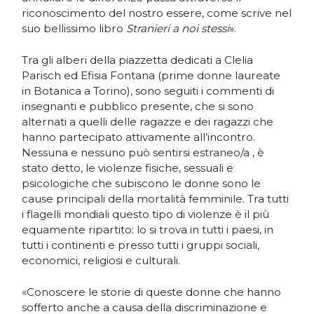
riconoscimento del nostro essere, come scrive nel
suo bellissimo libro
Stranieri a noi stessi
».
Tra gli alberi della piazzetta dedicati a Clelia
Parisch ed Efisia Fontana (prime donne laureate
in Botanica a Torino), sono seguiti i commenti di
insegnanti e pubblico presente, che si sono
alternati a quelli delle ragazze e dei ragazzi che
hanno partecipato attivamente all’incontro.
Nessuna e nessuno può sentirsi estraneo/a , è
stato detto, le violenze fisiche, sessuali e
psicologiche che subiscono le donne sono le
cause principali della mortalità femminile. Tra tutti
i flagelli mondiali questo tipo di violenze è il più
equamente ripartito: lo si trova in tutti i paesi, in
tutti i continenti e presso tutti i gruppi sociali,
economici, religiosi e culturali.
«Conoscere le storie di queste donne che hanno
sofferto anche a causa della discriminazione e