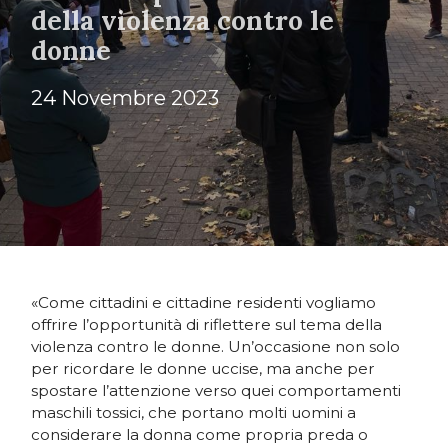
della violenza contro le
donne
24 Novembre 2023
«Come cittadini e cittadine residenti vogliamo
offrire l’opportunità di riflettere sul tema della
violenza contro le donne. Un’occasione non solo
per ricordare le donne uccise, ma anche per
spostare l’attenzione verso quei comportamenti
maschili tossici, che portano molti uomini a
considerare la donna come propria preda o