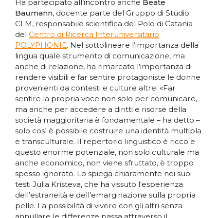
Ha partecipato all’incontro anche
Beate
Baumann
, docente parte del Gruppo di Studio
CLM, responsabile scientifica del Polo di Catania
del
Centro di Ricerca Interuniversitario
POLYPHONIE
. Nel sottolineare l’importanza della
lingua quale strumento di comunicazione, ma
anche di relazione, ha rimarcato l’importanza di
rendere visibili e far sentire protagoniste le donne
provenienti da contesti e culture altre. «Far
sentire la propria voce non solo per comunicare,
ma anche per accedere a diritti e risorse della
società maggioritaria è fondamentale – ha detto –
solo così è possibile costruire una identità multipla
e transculturale. Il repertorio linguistico è ricco e
questo enorme potenziale, non solo culturale ma
anche economico, non viene sfruttato, è troppo
spesso ignorato. Lo spiega chiaramente nei suoi
testi Julia Kristeva, che ha vissuto l’esperienza
dell’estraneità e dell’emarginazione sulla propria
pelle. La possibilità di vivere con gli altri senza
annullare le differenze passa attraverso il