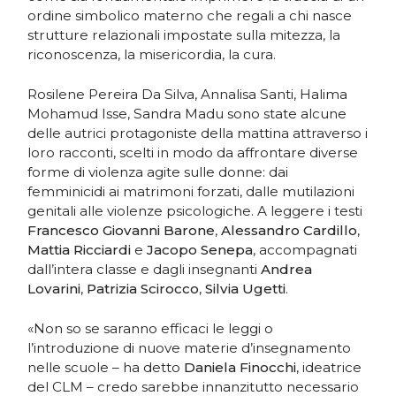
ordine simbolico materno che regali a chi nasce
strutture relazionali impostate sulla mitezza, la
riconoscenza, la misericordia, la cura.
Rosilene Pereira Da Silva, Annalisa Santi, Halima
Mohamud Isse, Sandra Madu sono state alcune
delle autrici protagoniste della mattina attraverso i
loro racconti, scelti in modo da affrontare diverse
forme di violenza agite sulle donne: dai
femminicidi ai matrimoni forzati, dalle mutilazioni
genitali alle violenze psicologiche. A leggere i testi
Francesco Giovanni Barone
,
Alessandro Cardillo
,
Mattia Ricciardi
e
Jacopo Senepa
, accompagnati
dall’intera classe e dagli insegnanti
Andrea
Lovarini
,
Patrizia Scirocco
,
Silvia Ugetti
.
«Non so se saranno efficaci le leggi o
l’introduzione di nuove materie d’insegnamento
nelle scuole – ha detto
Daniela Finocchi
, ideatrice
del CLM – credo sarebbe innanzitutto necessario