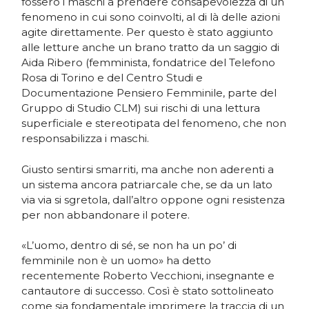
fossero i maschi a prendere consapevolezza di un
fenomeno in cui sono coinvolti, al di là delle azioni
agite direttamente. Per questo è stato aggiunto
alle letture anche un brano tratto da un saggio di
Aida Ribero (femminista, fondatrice del Telefono
Rosa di Torino e del Centro Studi e
Documentazione Pensiero Femminile, parte del
Gruppo di Studio CLM) sui rischi di una lettura
superficiale e stereotipata del fenomeno, che non
responsabilizza i maschi.
Giusto sentirsi smarriti, ma anche non aderenti a
un sistema ancora patriarcale che, se da un lato
via via si sgretola, dall’altro oppone ogni resistenza
per non abbandonare il potere.
«L’uomo, dentro di sé, se non ha un po’ di
femminile non è un uomo» ha detto
recentemente Roberto Vecchioni, insegnante e
cantautore di successo. Così è stato sottolineato
come sia fondamentale imprimere la traccia di un