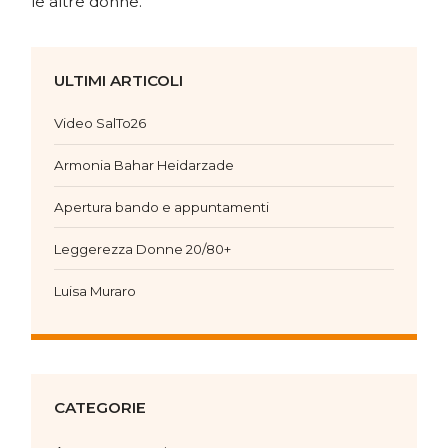
le altre donne.
ULTIMI ARTICOLI
Video SalTo26
Armonia Bahar Heidarzade
Apertura bando e appuntamenti
Leggerezza Donne 20/80+
Luisa Muraro
CATEGORIE