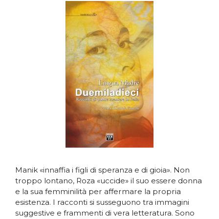
Manik «innaffia i figli di speranza e di gioia». Non
troppo lontano, Roza «uccide» il suo essere donna
e la sua femminilità per affermare la propria
esistenza. I racconti si susseguono tra immagini
suggestive e frammenti di vera letteratura. Sono