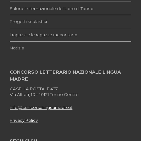
Salone Internazionale del Libro di Torino
Progetti scolastici
I ragazzi e le ragazze raccontano
Notizie
CONCORSO LETTERARIO NAZIONALE LINGUA
MADRE
CASELLA POSTALE 427
Via Alfieri, 10 – 10121 Torino Centro
info@concorsolinguamadre.it
Privacy Policy
SEGUICI SU