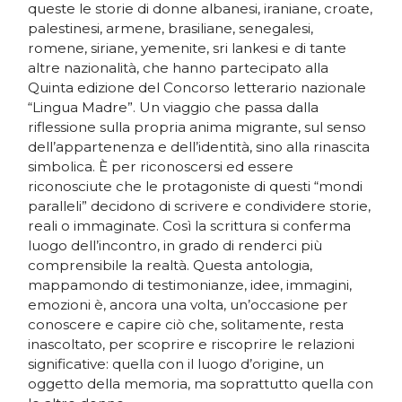
queste le storie di donne albanesi, iraniane, croate,
palestinesi, armene, brasiliane, senegalesi,
romene, siriane, yemenite, sri lankesi e di tante
altre nazionalità, che hanno partecipato alla
Quinta edizione del Concorso letterario nazionale
“Lingua Madre”. Un viaggio che passa dalla
riflessione sulla propria anima migrante, sul senso
dell’appartenenza e dell’identità, sino alla rinascita
simbolica. È per riconoscersi ed essere
riconosciute che le protagoniste di questi “mondi
paralleli” decidono di scrivere e condividere storie,
reali o immaginate. Così la scrittura si conferma
luogo dell’incontro, in grado di renderci più
comprensibile la realtà. Questa antologia,
mappamondo di testimonianze, idee, immagini,
emozioni è, ancora una volta, un’occasione per
conoscere e capire ciò che, solitamente, resta
inascoltato, per scoprire e riscoprire le relazioni
significative: quella con il luogo d’origine, un
oggetto della memoria, ma soprattutto quella con