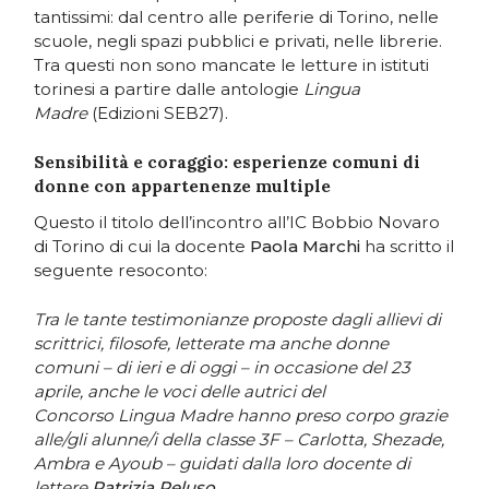
tantissimi: dal centro alle periferie di Torino, nelle
scuole, negli spazi pubblici e privati, nelle librerie.
Tra questi non sono mancate le letture in istituti
torinesi a partire dalle antologie
Lingua
Madre
(Edizioni SEB27).
Sensibilità e coraggio: esperienze comuni di
donne con appartenenze multiple
Questo il titolo dell’incontro all’IC Bobbio Novaro
di Torino di cui la docente
Paola Marchi
ha scritto il
seguente resoconto:
Tra le tante testimonianze proposte dagli allievi di
scrittrici, filosofe, letterate ma anche donne
comuni – di ieri e di oggi – in occasione del 23
aprile, anche le voci delle autrici del
Concorso Lingua Madre hanno preso corpo grazie
alle/gli alunne/i della classe 3F – Carlotta, Shezade,
Ambra e Ayoub – guidati dalla loro docente di
lettere
Patrizia Peluso
.