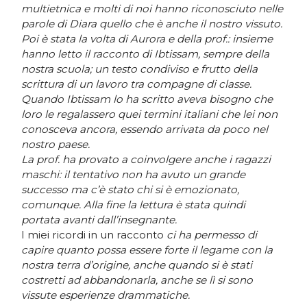
multietnica e molti di noi hanno riconosciuto nelle
parole di Diara quello che è anche il nostro vissuto.
Poi è stata la volta di Aurora e della prof.: insieme
hanno letto il racconto di Ibtissam, sempre della
nostra scuola; un testo condiviso e frutto della
scrittura di un lavoro tra compagne di classe.
Quando Ibtissam lo ha scritto aveva bisogno che
loro le regalassero quei termini italiani che lei non
conosceva ancora, essendo arrivata da poco nel
nostro paese.
La prof. ha provato a coinvolgere anche i ragazzi
maschi: il tentativo non ha avuto un grande
successo ma c’è stato chi si è emozionato,
comunque. Alla fine la lettura è stata quindi
portata avanti dall’insegnante.
I miei ricordi in un racconto
ci ha permesso di
capire quanto possa essere forte il legame con la
nostra terra d’origine, anche quando si è stati
costretti ad abbandonarla, anche se lì si sono
vissute esperienze drammatiche.