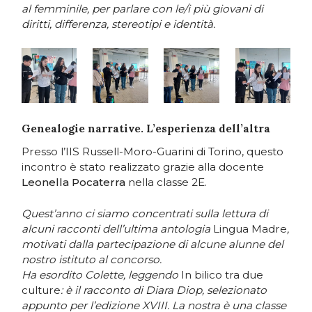
al femminile, per parlare con le/i più giovani di
diritti, differenza, stereotipi e identità.
Genealogie narrative. L’esperienza dell’altra
Presso l’IIS Russell-Moro-Guarini di Torino, questo
incontro è stato realizzato grazie alla docente
Leonella Pocaterra
nella classe 2E.
Quest’anno ci siamo concentrati sulla lettura di
alcuni racconti dell’ultima antologia
Lingua Madre
,
motivati dalla partecipazione di alcune alunne del
nostro istituto al concorso.
Ha esordito Colette, leggendo
In bilico tra due
culture
: è il racconto di Diara Diop, selezionato
appunto per l’edizione XVIII. La nostra è una classe