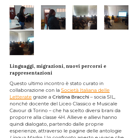
Linguaggi, migrazioni, nuovi percorsi e
rappresentazioni
Questo ultimo incontro è stato curato in
collaborazione con la
Società Italiana delle
Letterate
grazie a
Cristina Bracchi
– socia SIL,
nonché docente del Liceo Classico e Musicale
Cavour di Torino – che ha scelto diversi brani da
proporre alla classe 4H. Allieve e allievi hanno
quindi dialogato, partendo dalle proprie
esperienze, attraverso le pagine delle antologie
Lingua Madre
. Un confronto aperto e vivace che