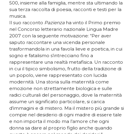
500, insieme alla famiglia, mentre sta ultimando la
sua terza raccolta di poesia, racconti e testi per la
musica.
Il suo racconto
Pazienza
ha vinto il Primo premio
nel Concorso letterario nazionale Lingua Madre
2007 con la seguente motivazione: “Per aver
saputo raccontare una vicenda personale
trasformandola in una favola lieve e poetica, in cui
sogno e fatalismo s’intrecciano fino a
rappresentare una realtà metafisica. Un racconto
in cui il tipico simbolismo, frutto della tradizione di
un popolo, viene rappresentato con lucida
modernità. Una storia sulla maternità come
emozione non strettamente biologica e sulle
radici culturali del personaggio, dove la maternità
assume un significato particolare, si carica
d’immagini e di mistero. Ma il mistero più grande si
compie nel desiderio di ogni madre di essere tale
e non importa il modo ma l’amore che ogni
donna sa dare al proprio figlio anche quando