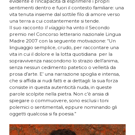
evidente è l’incapacità di esprimere i propri
sentimenti dentro e fuori il contesto familiare: una
vita tenuta insieme dal sottile filo di amore verso
una terra a cui costantemente si tende.
Il suo racconto
Il viaggio
ha vinto il Secondo
premio nel Concorso letterario nazionale Lingua
Madre 2007 con la seguente motivazione: “Un
linguaggio semplice, crudo, per raccontare una
vita in cui il dolore e la lotta quotidiana per la
sopravvivenza nascondono lo strazio dell’anima,
senza nessun cedimento patetico o velleità da
prosa d’arte. E’ una narrazione spoglia e intensa,
che si affida ai nudi fatti e ai dettagli: la sua forza
consiste in questa autenticità nuda, in queste
parole scolpite nella pietra. Non c’è ansia di
spiegare o commuovere, sono esclusi i toni
polemici o sentimentali, eppure nominando gli
oggetti qualcosa si fa poesia.”