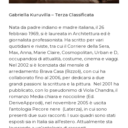
Gabriella Kuruvilla – Terza Classificata
Nata da padre indiano e madre italiana, il 26
febbraio 1969, si è laureata in Architettura ed è
giornalista professionista. Ha scritto per vari
quotidiani e riviste, tra cui il Corriere della Sera,
Max, Anna, Marie Claire, Cosmopolitan, Urban e D,
occupandosi di attualità, costume, cinema e viaggi.
Nel 2002 si è licenziata dal mensile di
arredamento Brava Casa (Rizzoli), con cui ha
collaborato fino al 2006, per dedicarsi a due
grandi passioni: la scrittura e la pittura. Nel 2001 ha
pubblicato, con lo pseudonimo di Viola Chandra, il
romanzo Media chiara e noccioline (Ed.
DeriveApprodi), nel novembre 2005 è uscita
l’antologia Pecore nere (Laterza), in cui sono
presenti due suoi racconti. I suoi quadri sono stati
esposti sia in Italia sia all’estero. Attualmente sta
lavorando a un’antologia di racconti