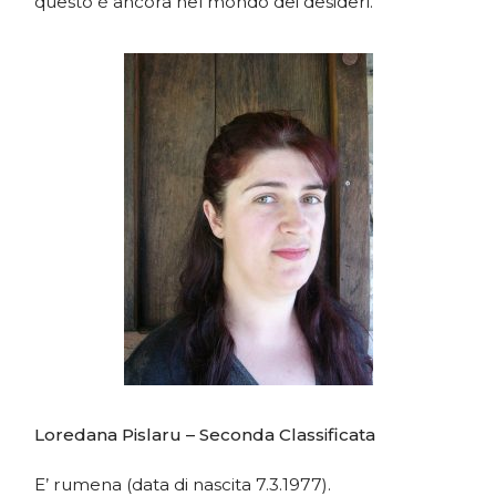
questo è ancora nel mondo dei desideri.”
Loredana Pislaru – Seconda Classificata
E’ rumena (data di nascita 7.3.1977).