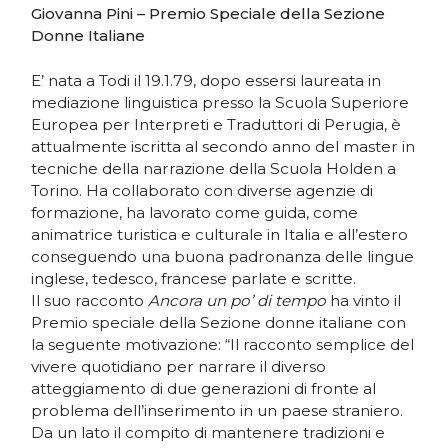
Giovanna Pini – Premio Speciale della Sezione
Donne Italiane
E’ nata a Todi il 19.1.79, dopo essersi laureata in
mediazione linguistica presso la Scuola Superiore
Europea per Interpreti e Traduttori di Perugia, è
attualmente iscritta al secondo anno del master in
tecniche della narrazione della Scuola Holden a
Torino. Ha collaborato con diverse agenzie di
formazione, ha lavorato come guida, come
animatrice turistica e culturale in Italia e all’estero
conseguendo una buona padronanza delle lingue
inglese, tedesco, francese parlate e scritte.
Il suo racconto
Ancora un po’ di tempo
ha vinto il
Premio speciale della Sezione donne italiane con
la seguente motivazione: “Il racconto semplice del
vivere quotidiano per narrare il diverso
atteggiamento di due generazioni di fronte al
problema dell’inserimento in un paese straniero.
Da un lato il compito di mantenere tradizioni e