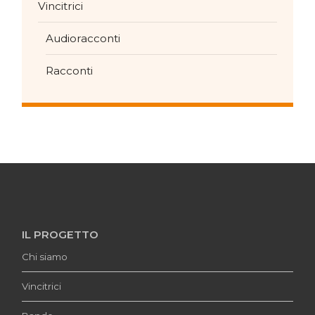
Vincitrici
Audioracconti
Racconti
IL PROGETTO
Chi siamo
Vincitrici