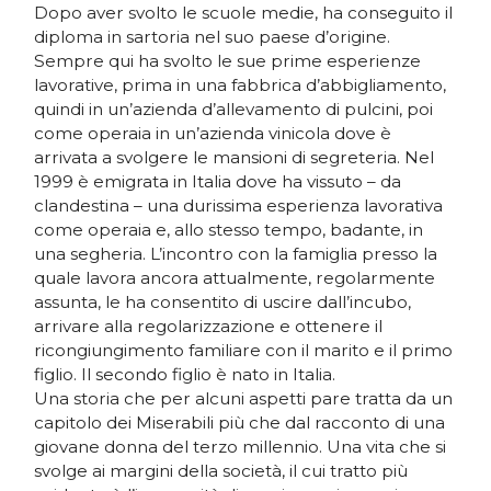
Dopo aver svolto le scuole medie, ha conseguito il
diploma in sartoria nel suo paese d’origine.
Sempre qui ha svolto le sue prime esperienze
lavorative, prima in una fabbrica d’abbigliamento,
quindi in un’azienda d’allevamento di pulcini, poi
come operaia in un’azienda vinicola dove è
arrivata a svolgere le mansioni di segreteria. Nel
1999 è emigrata in Italia dove ha vissuto – da
clandestina – una durissima esperienza lavorativa
come operaia e, allo stesso tempo, badante, in
una segheria. L’incontro con la famiglia presso la
quale lavora ancora attualmente, regolarmente
assunta, le ha consentito di uscire dall’incubo,
arrivare alla regolarizzazione e ottenere il
ricongiungimento familiare con il marito e il primo
figlio. Il secondo figlio è nato in Italia.
Una storia che per alcuni aspetti pare tratta da un
capitolo dei Miserabili più che dal racconto di una
giovane donna del terzo millennio. Una vita che si
svolge ai margini della società, il cui tratto più