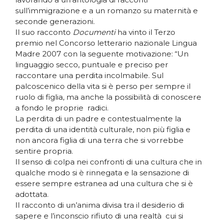
sull’immigrazione e a un romanzo su maternità e
seconde generazioni.
Il suo racconto
Documenti
ha vinto il Terzo
premio nel Concorso letterario nazionale Lingua
Madre 2007 con la seguente motivazione: “Un
linguaggio secco, puntuale e preciso per
raccontare una perdita incolmabile. Sul
palcoscenico della vita si è perso per sempre il
ruolo di figlia, ma anche la possibilità di conoscere
a fondo le proprie radici.
La perdita di un padre e contestualmente la
perdita di una identità culturale, non più figlia e
non ancora figlia di una terra che si vorrebbe
sentire propria.
Il senso di colpa nei confronti di una cultura che in
qualche modo si è rinnegata e la sensazione di
essere sempre estranea ad una cultura che si è
adottata.
Il racconto di un’anima divisa tra il desiderio di
sapere e l’inconscio rifiuto di una realtà cui si