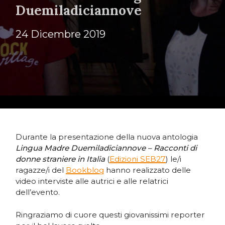
Duemiladiciannove
24 Dicembre 2019
Durante la presentazione della nuova antologia
Lingua Madre Duemiladiciannove – Racconti di
donne straniere in Italia
(
Edizioni SEB27
) le/i
ragazze/i del
Bookblog
hanno realizzato delle
video interviste alle autrici e alle relatrici
dell’evento.
Ringraziamo di cuore questi giovanissimi reporter