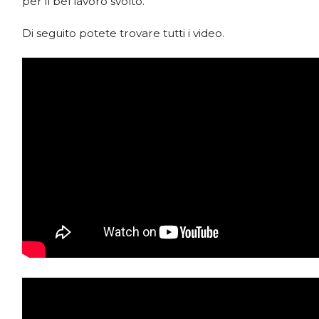
per il bel lavoro svolto.
Di seguito potete trovare tutti i video.