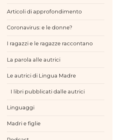
Articoli di approfondimento
Coronavirus: e le donne?
I ragazzi e le ragazze raccontano
La parola alle autrici
Le autrici di Lingua Madre
I libri pubblicati dalle autrici
Linguaggi
Madri e figlie
Podcast