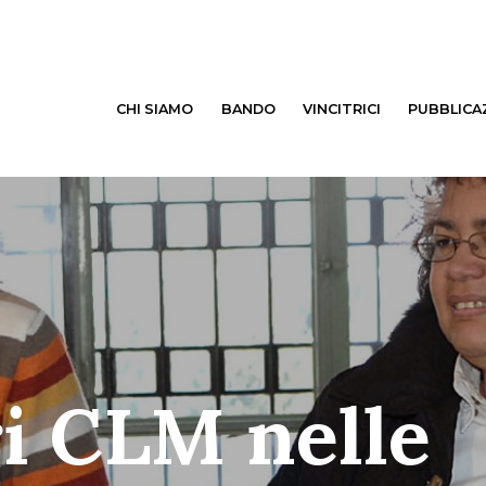
CHI SIAMO
BANDO
VINCITRICI
PUBBLICA
ri CLM nelle