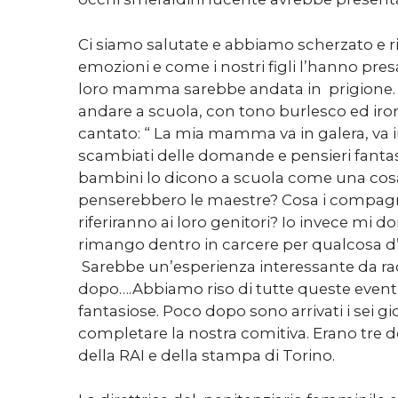
Ci siamo salutate e abbiamo scherzato e ri
emozioni e come i nostri figli l’hanno pres
loro mamma sarebbe andata in prigione. 
andare a scuola, con tono burlesco ed ir
cantato: “ La mia mamma va in galera, va in
scambiati delle domande e pensieri fantasi
bambini lo dicono a scuola come una cosa
penserebbero le maestre? Cosa i compagn
riferiranno ai loro genitori? Io invece mi 
rimango dentro in carcere per qualcosa d’
Sarebbe un’esperienza interessante da r
dopo….Abbiamo riso di tutte queste event
fantasiose. Poco dopo sono arrivati i sei gio
completare la nostra comitiva. Erano tre 
della RAI e della stampa di Torino.