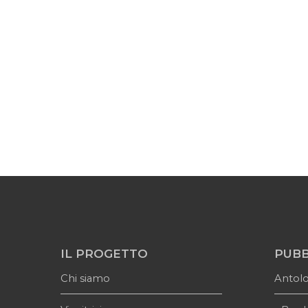
IL PROGETTO
PUBB
Chi siamo
Antol