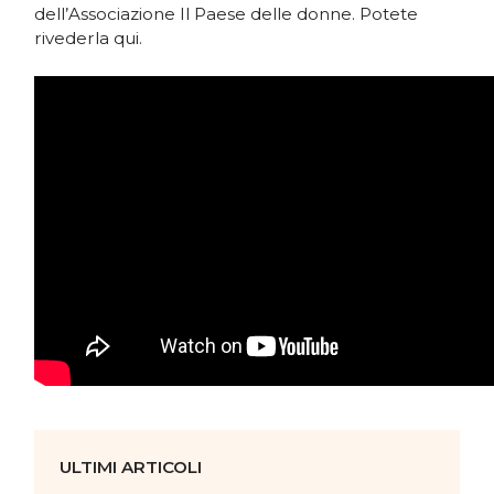
dell’Associazione Il Paese delle donne. Potete
rivederla qui.
ULTIMI ARTICOLI