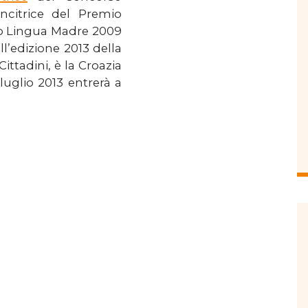
incitrice del Premio
so Lingua Madre 2009
ll’edizione 2013 della
ttadini, è la Croazia
 luglio 2013 entrerà a