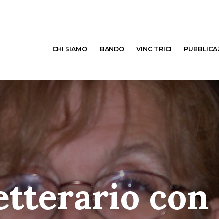
CHI SIAMO
BANDO
VINCITRICI
PUBBLICA
etterario con