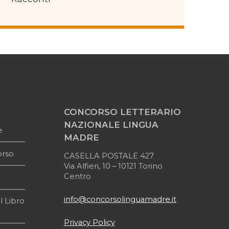
CONCORSO LETTERARIO
NAZIONALE LINGUA
e
MADRE
orso
CASELLA POSTALE 427
Via Alfieri, 10 – 10121 Torino
Centro
info@concorsolinguamadre.it
l Libro
Privacy Policy