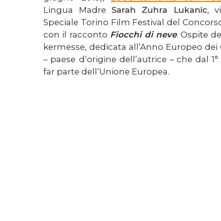
Lingua Madre
Sarah Zuhra Lukanic
, v
Speciale Torino Film Festival del Concor
con il racconto
Fiocchi di neve
. Ospite de
kermesse, dedicata all’Anno Europeo dei Ci
– paese d’origine dell’autrice – che dal 1°
far parte dell’Unione Europea.