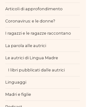
Articoli di approfondimento
Coronavirus: e le donne?
I ragazzi e le ragazze raccontano
La parola alle autrici
Le autrici di Lingua Madre
I libri pubblicati dalle autrici
Linguaggi
Madri e figlie
Podcast