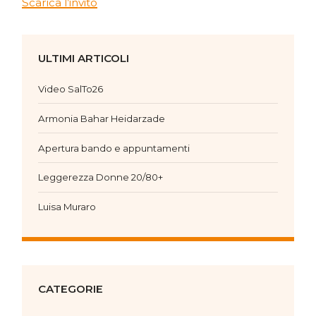
Scarica l’invito
ULTIMI ARTICOLI
Video SalTo26
Armonia Bahar Heidarzade
Apertura bando e appuntamenti
Leggerezza Donne 20/80+
Luisa Muraro
CATEGORIE