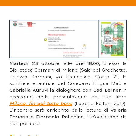
Martedì 23 ottobre
, alle
ore 18.00
, presso la
Biblioteca Sormani di Milano (Sala del Grechetto,
Palazzo Sormani, via Francesco Sforza 7), la
scrittrice e autrice del Concorso Lingua Madre
Gabriella Kuruvilla
dialogherà con
Gad Lerner
in
occasione della presentazione del suo libro
Milano, fin qui tutto bene
(Laterza Editori, 2012).
L’incontro sarà arricchito dalle letture di
Valeria
Ferrario
e
Pierpaolo Palladino
. Un’occasione da
non perdere!