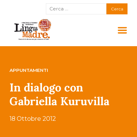
APPUNTAMENTI
In dialogo con
Gabriella Kuruvilla
18 Ottobre 2012